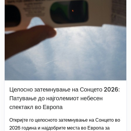
Целосно затемнување на Сонцето 2026:
Патување до најголемиот небесен
спектакл во Европа
Откријте го целосното затемнување на Сонцето во
2026 година и најдобрите места во Европа за