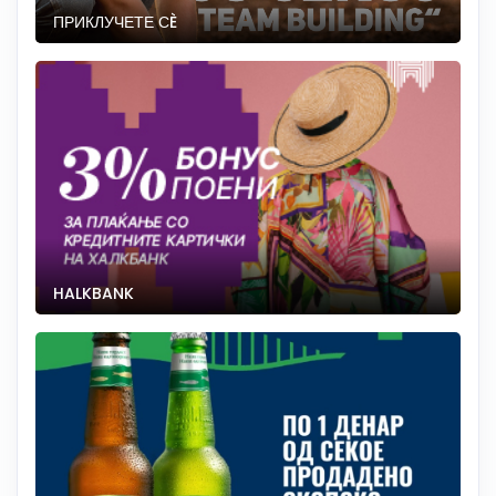
ПРИКЛУЧЕТЕ СÈ
HALKBANK