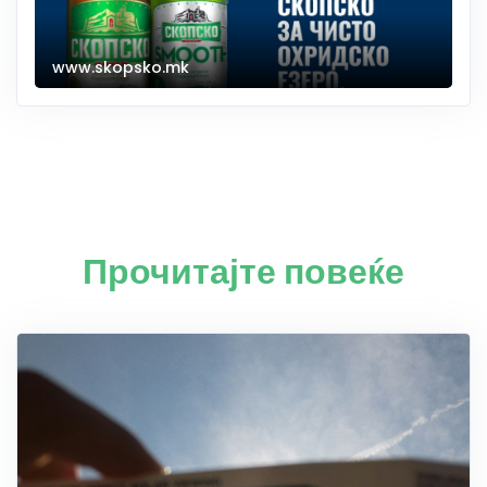
www.skopsko.mk
Прочитајте повеќе