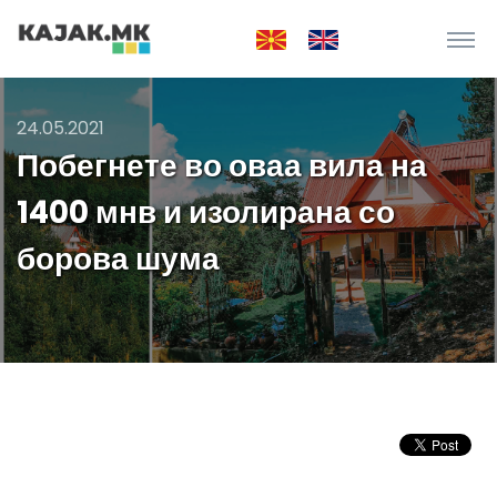
24.05.2021
Побегнете во оваа вила на
1400 мнв и изолирана со
борова шума