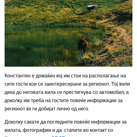
Константин е домаќин кој им стои на располагање на
сите гости кои се заинтересирани за регионот. Тој вели
дека до неговата вила се престигнува со автомобил, а
доколку им треба на гостите повеќе информации за
регионот ќе ги добијат лично од него.
Доколку сакате да погледнете повеќе информации за
вилата, фотографии и
да стапите во
контакт
со