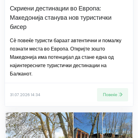
Скриени дестинации во Европа:
Македонија станува нов туристички
бисер
Сѐ повеќе туристи бараат автентични и помалку
познати места во Европа. Откријте зошто
Македонија има потенцијал да стане една од
најинтересните туристички дестинации на
Балканот.
Повеќе
31.07.2026 14:34