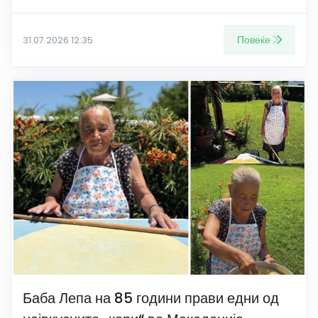
Повеќе
31.07.2026 12:35
Баба Лепа на 85 години прави едни од