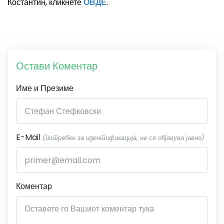
Костантин
, кликнете
ОВДЕ
.
Остави Коментар
Име и Презиме
E-Mail
(потребен за идентификација, не се објавува јавно)
Коментар