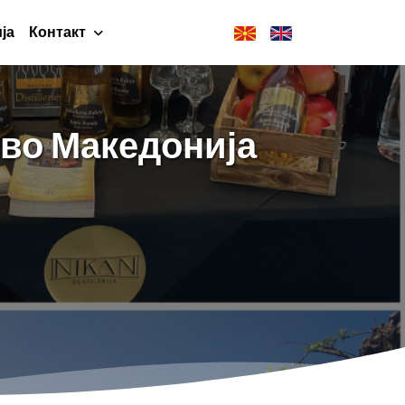
ја
Контакт
 во Македонија