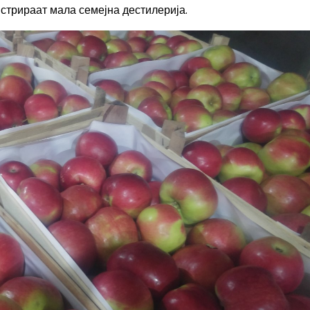
истрираат мала семејна дестилерија.