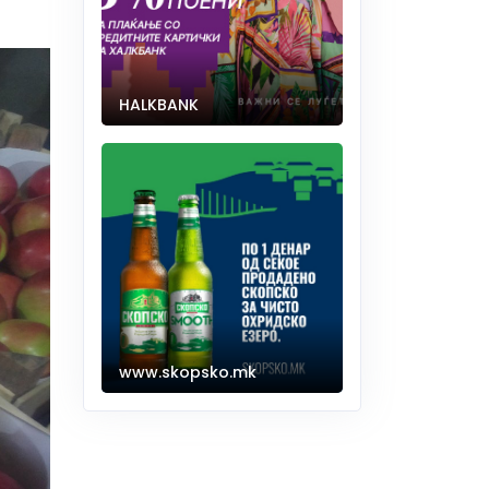
HALKBANK
www.skopsko.mk