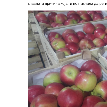
главната причина која ги поттикнала да рег