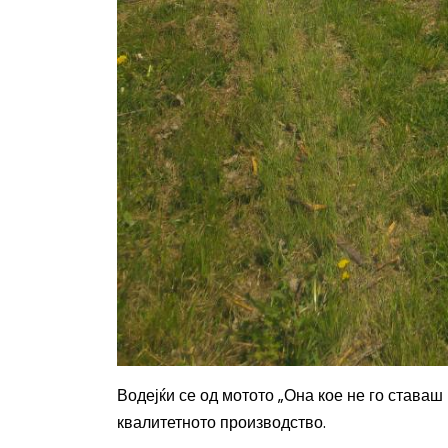
Водејќи се од мотото „Она кое не го ставаш 
квалитетното производство.