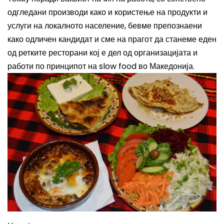
одгледани производи како и користење на продукти и
услуги на локалното население, бевме препознаени
како одличен кандидат и сме на прагот да станеме еден
од ретките ресторани кој е дел од организацијата и
работи по принципот на slow food во Македонија.