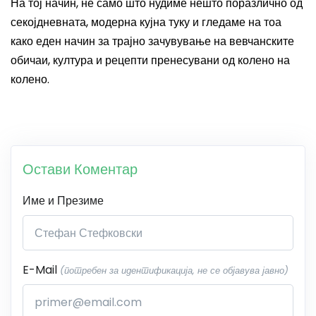
На тој начин, не само што нудиме нешто поразлично од
секојдневната, модерна кујна туку и гледаме на тоа
како еден начин за трајно зачувување на вевчанските
обичаи, култура и рецепти пренесувани од колено на
колено.
Остави Коментар
Име и Презиме
E-Mail
(потребен за идентификација, не се објавува јавно)