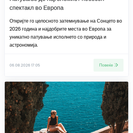
спектакл во Европа
Откријте го целосното затемнување на Сонцето во
2026 година и најдобрите места во Европа за
уникатно патување исполнето со природа и
астрономија.
Повеќе
06.08.2026 17:05