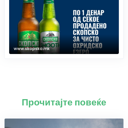
www.skopsko.mk
Прочитајте повеќе