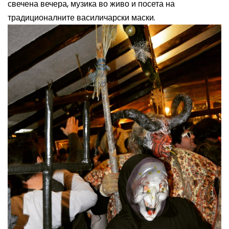
свечена вечера, музика во живо и посета на
традиционалните василичарски маски.