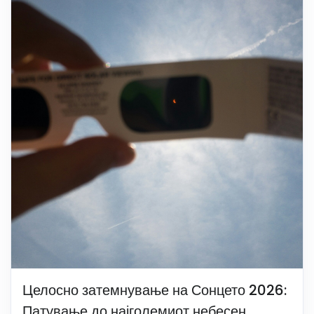
Целосно затемнување на Сонцето 2026:
Патување до најголемиот небесен