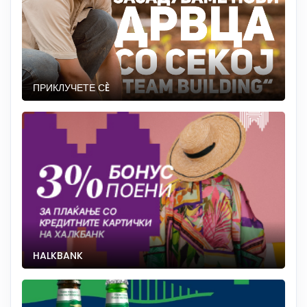
ПРИКЛУЧЕТЕ СÈ
HALKBANK