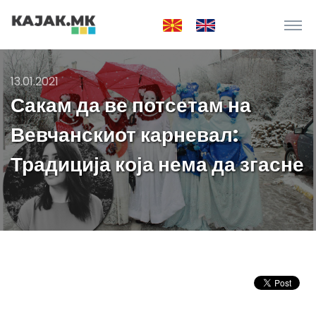
13.01.2021
Сакам да ве потсетам на
Вевчанскиот карневал:
Традиција која нема да згасне