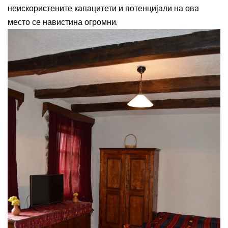
неискористените капацитети и потенцијали на ова
место се навистина огромни.