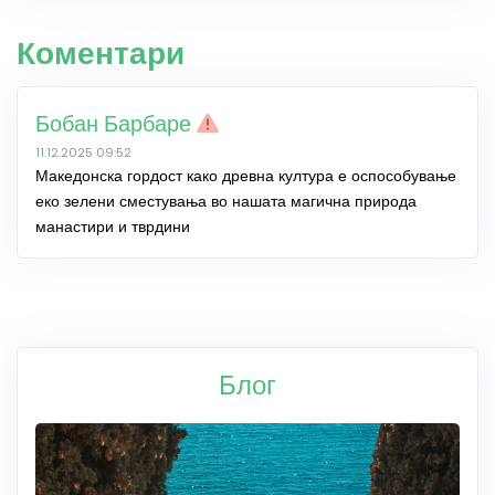
Коментари
Бобан Барбаре
11.12.2025 09:52
Македонска гордост како древна култура е оспособување
еко зелени сместувања во нашата магична природа
манастири и тврдини
Блог