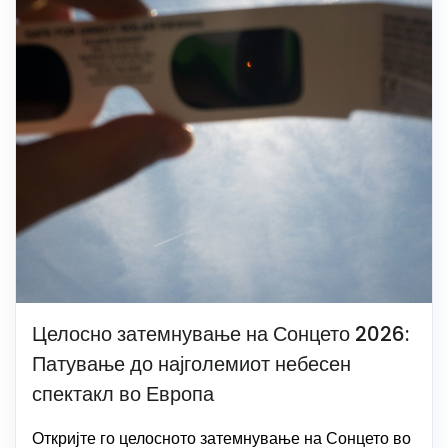
Целосно затемнување на Сонцето 2026:
Патување до најголемиот небесен
спектакл во Европа
Откријте го целосното затемнување на Сонцето во