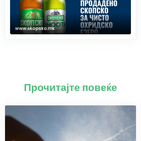
www.skopsko.mk
Прочитајте повеќе