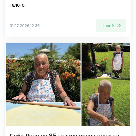
телото.
Повеќе
31.07.2026 12:35