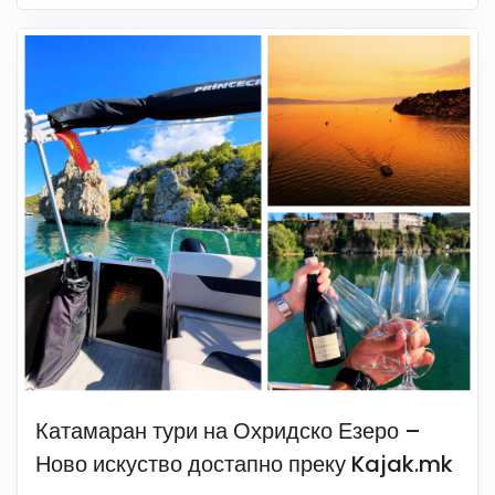
Катамаран тури на Охридско Езеро –
Ново искуство достапно преку Kajak.mk