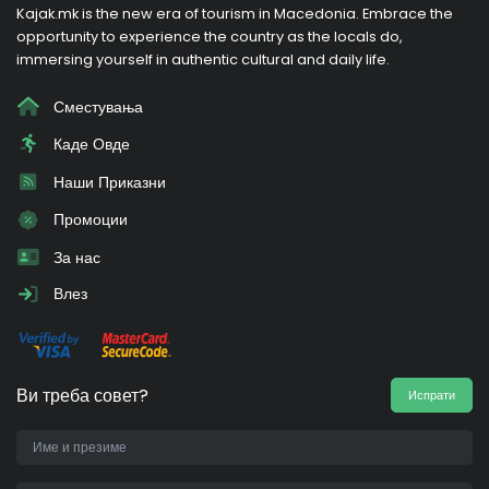
Kajak.mk is the new era of tourism in Macedonia. Embrace the
opportunity to experience the country as the locals do,
immersing yourself in authentic cultural and daily life.
Сместувања
Каде Овде
Наши Приказни
Промоции
За нас
Влез
Ви треба совет?
Испрати