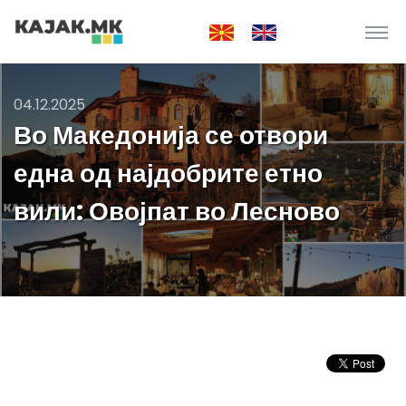
04.12.2025
Во Македонија се отвори
една од најдобрите етно
вили: Овојпат во Лесново