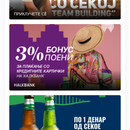
ПРИКЛУЧЕТЕ СÈ
HALKBANK