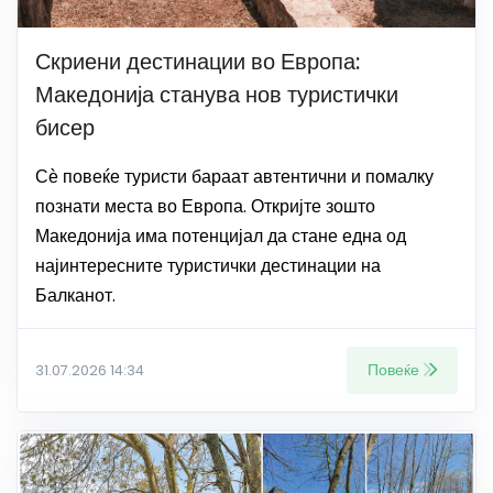
Скриени дестинации во Европа:
Македонија станува нов туристички
бисер
Сѐ повеќе туристи бараат автентични и помалку
познати места во Европа. Откријте зошто
Македонија има потенцијал да стане една од
најинтересните туристички дестинации на
Балканот.
Повеќе
31.07.2026 14:34