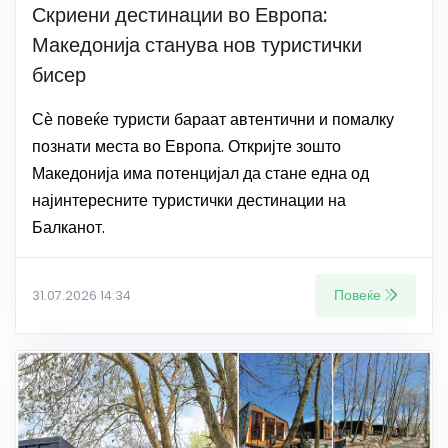
Скриени дестинации во Европа:
Македонија станува нов туристички
бисер
Сѐ повеќе туристи бараат автентични и помалку
познати места во Европа. Откријте зошто
Македонија има потенцијал да стане една од
најинтересните туристички дестинации на
Балканот.
Повеќе
31.07.2026 14:34