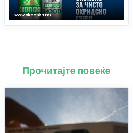
www.skopsko.mk
Прочитајте повеќе