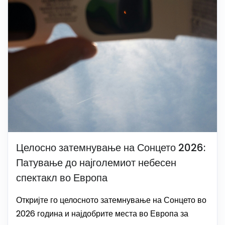
Целосно затемнување на Сонцето 2026:
Патување до најголемиот небесен
спектакл во Европа
Откријте го целосното затемнување на Сонцето во
2026 година и најдобрите места во Европа за