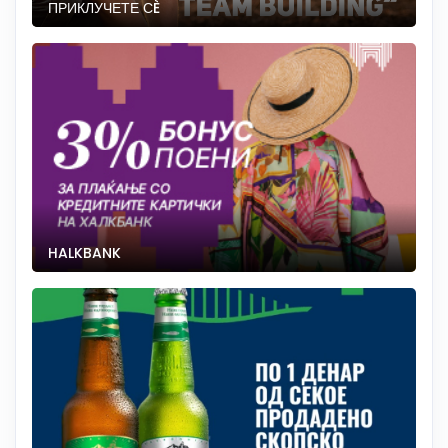
ПРИКЛУЧЕТЕ СÈ
HALKBANK