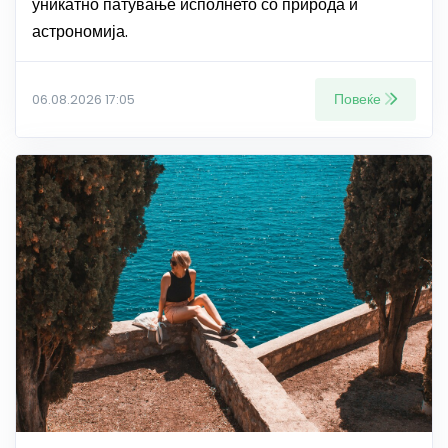
уникатно патување исполнето со природа и
астрономија.
Повеќе
06.08.2026 17:05