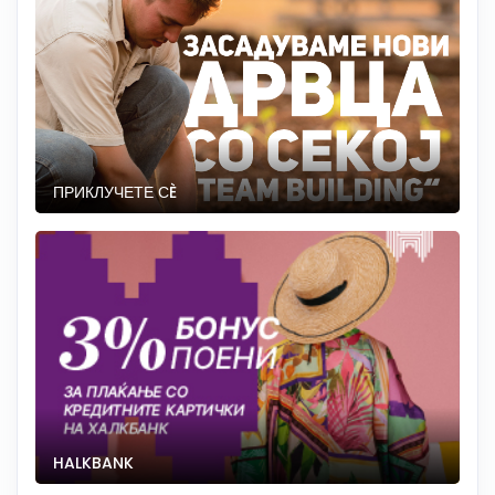
ПРИКЛУЧЕТЕ СÈ
HALKBANK