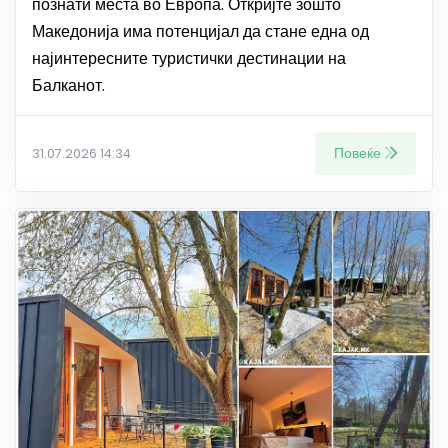
познати места во Европа. Откријте зошто
Македонија има потенцијал да стане една од
најинтересните туристички дестинации на
Балканот.
Повеќе
31.07.2026 14:34