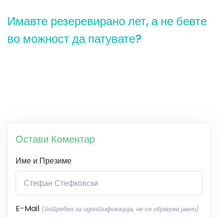
Имавте резеревирано лет, а не бевте
во можност да патувате?
Остави Коментар
Име и Презиме
E-Mail
(потребен за идентификација, не се објавува јавно)