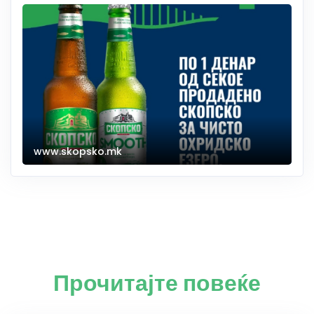
www.skopsko.mk
Прочитајте повеќе