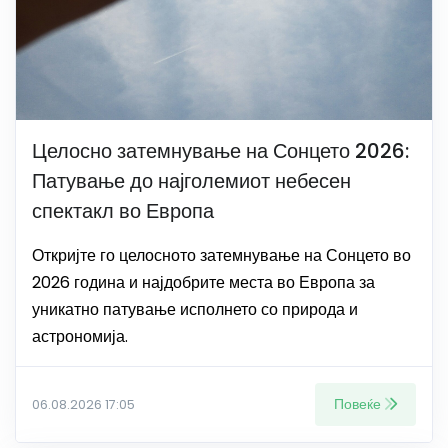
Целосно затемнување на Сонцето 2026:
Патување до најголемиот небесен
спектакл во Европа
Откријте го целосното затемнување на Сонцето во
2026 година и најдобрите места во Европа за
уникатно патување исполнето со природа и
астрономија.
Повеќе
06.08.2026 17:05