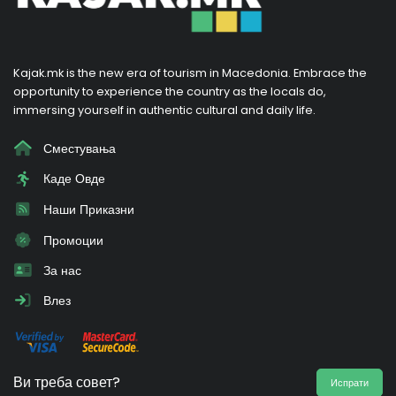
Kajak.mk is the new era of tourism in Macedonia. Embrace the
opportunity to experience the country as the locals do,
immersing yourself in authentic cultural and daily life.
Сместувања
Каде Овде
Наши Приказни
Промоции
За нас
Влез
Ви треба совет?
Испрати