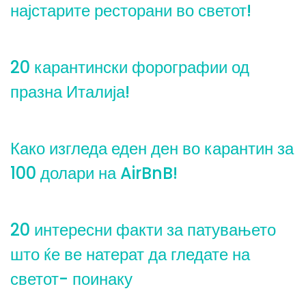
најстарите ресторани во светот!
20 карантински форографии од
празна Италија!
Како изгледа еден ден во карантин за
100 долари на AirBnB!
20 интересни факти за патувањето
што ќе ве натерат да гледате на
светот- поинаку