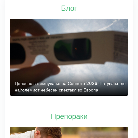
Блог
Целосно затемнување на Сонцето 2026: Патување до
С
најголемиот небесен спектакл во Европа
н
Препораки