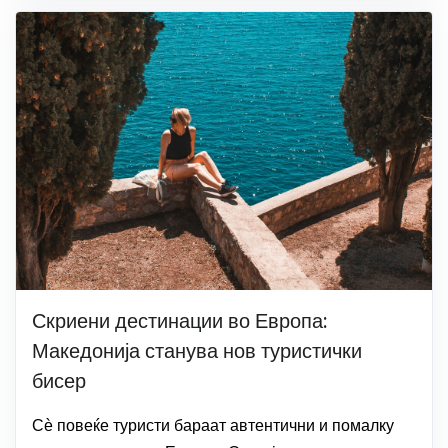
Скриени дестинации во Европа:
Македонија станува нов туристички
бисер
Сѐ повеќе туристи бараат автентични и помалку