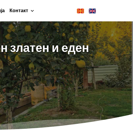
ја
Контакт
н златен и еден