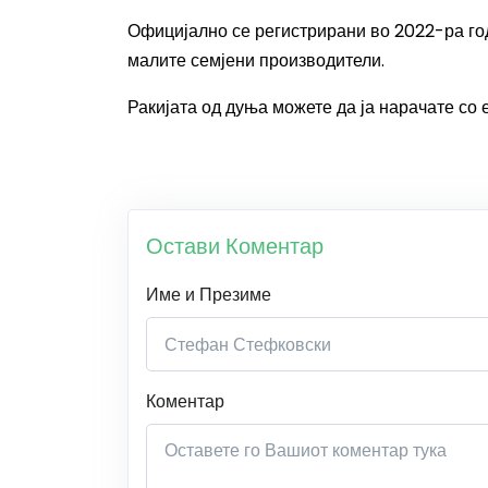
Официјално се регистрирани во 2022-ра год
малите семјени производители.
Ракијата од дуња можете да ја нарачате со 
Остави Коментар
Име и Презиме
Коментар