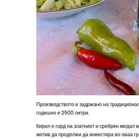
Производството е задржано на традиционале
годишно е 2500 литри.
Кирил е горд на златниот и сребрен медал 
мотив да продолжи да инвестира во оваа гр