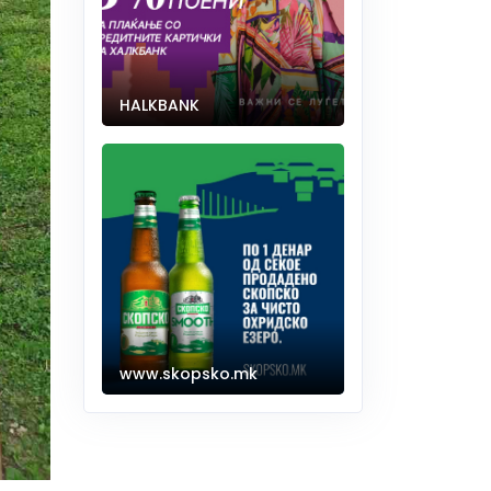
HALKBANK
www.skopsko.mk