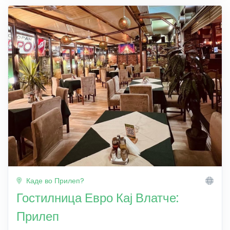
Каде во Прилеп?
Гостилница Евро Кај Влатче:
Прилеп