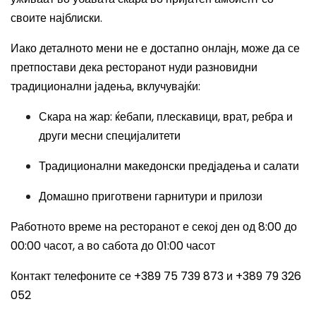
своите најблиски.
Иако деталното мени не е достапно онлајн, може да се
претпостави дека ресторанот нуди разновидни
традиционални јадења, вклучувајќи:
Скара на жар: ќебапи, плескавици, врат, ребра и
други месни специјалитети
Традиционални македонски предјадења и салати
Домашно приготвени гарнитури и прилози
Работното време на ресторанот е секој ден од 8:00 до
00:00 часот, а во сабота до 01:00 часот
Контакт телефоните се +389 75 739 873 и +389 79 326
052