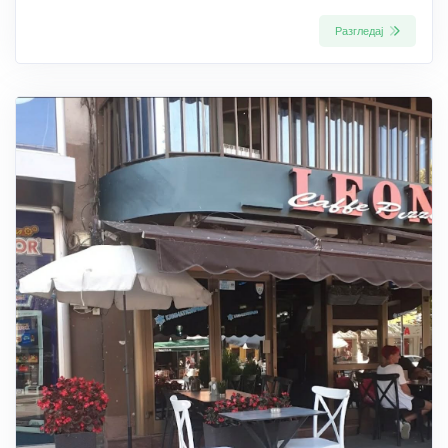
Разгледај