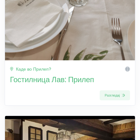
Каде во Прилеп?
Гостилница Лав: Прилеп
Разгледај