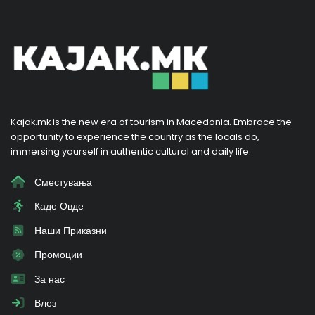
Kajak.mk is the new era of tourism in Macedonia. Embrace the
opportunity to experience the country as the locals do,
immersing yourself in authentic cultural and daily life.
Сместувања
Каде Овде
Наши Приказни
Промоции
За нас
Влез