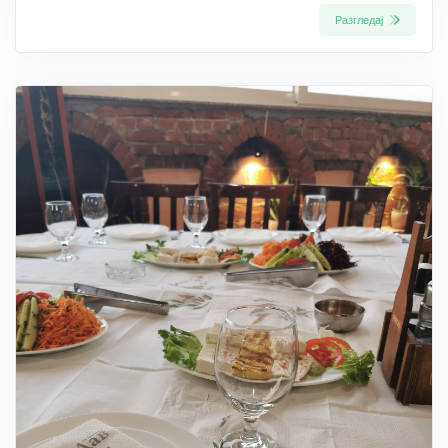
Разгледај