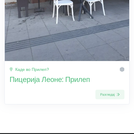
Каде во Прилеп?
Пицерија Леоне: Прилеп
Разгледај