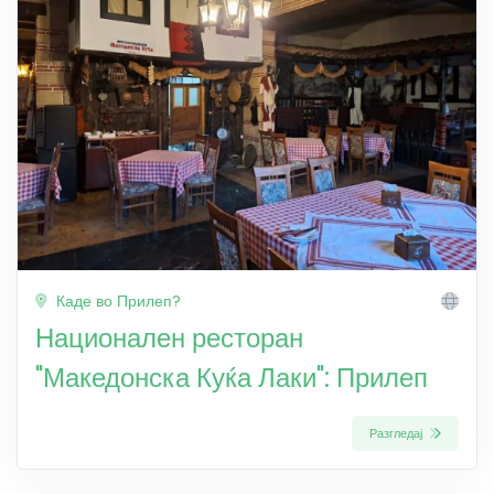
Каде во Прилеп?
Национален ресторан
"Македонска Куќа Лаки": Прилеп
Разгледај