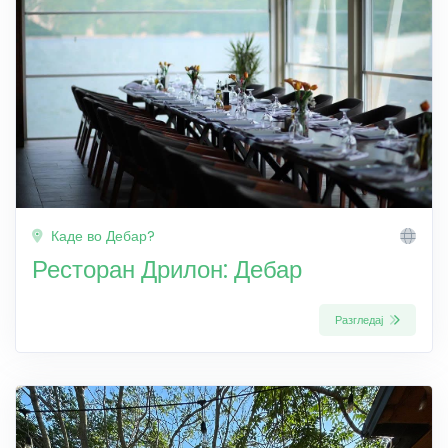
Каде во Дебар?
Ресторан Дрилон: Дебар
Разгледај