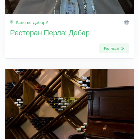
Каде во Дебар?
Ресторан Перла: Дебар
Разгледај