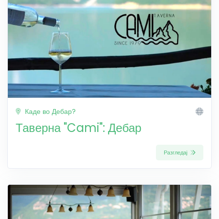
Каде во Дебар?
Таверна "Cami": Дебар
Разгледај