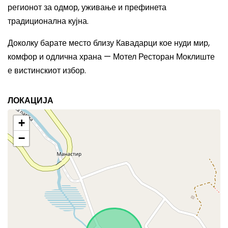
регионот за одмор, уживање и префинета
традиционална кујна.
Доколку барате место близу Кавадарци кое нуди мир,
комфор и одлична храна — Мотел Ресторан Моклиште
е вистинскиот избор.
ЛОКАЦИЈА
+
−