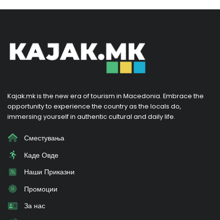
Kajak.mk is the new era of tourism in Macedonia. Embrace the
opportunity to experience the country as the locals do,
immersing yourself in authentic cultural and daily life.
Сместувања
Каде Овде
Наши Приказни
Промоции
За нас