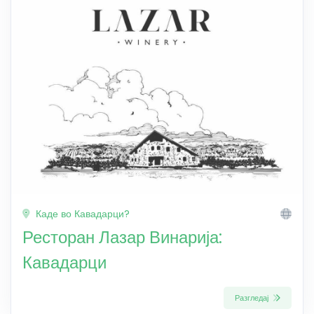
Каде во Кавадарци?
Ресторан Лазар Винарија:
Кавадарци
Разгледај