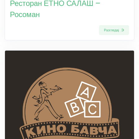
Ресторан ЕТНО САЛАШ –
Росоман
Разгледај