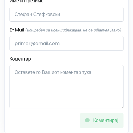
Име и Презиме
E-Mail
(потребен за идентификација, не се објавува јавно)
Коментар
Коментирај