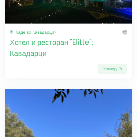
Каде во Кавадарци?
Хотел и ресторан "Elitte":
Кавадарци
Разгледај