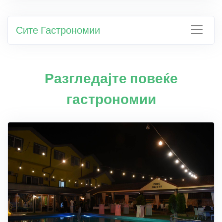
Сите Гастрономии
Разгледајте повеќе
гастрономии