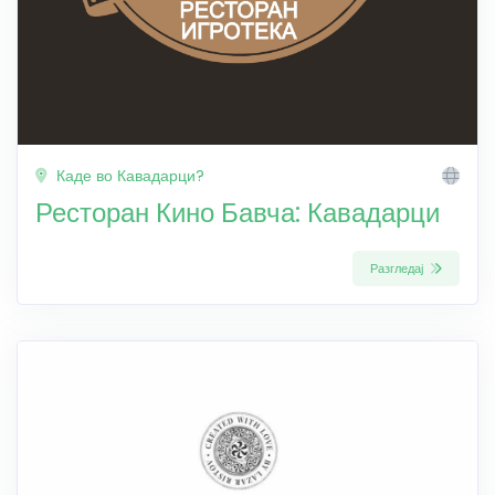
Каде во Кавадарци?
Ресторан Кино Бавча: Кавадарци
Разгледај