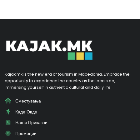
Kajak.mk is the new era of tourism in Macedonia. Embrace the
opportunity to experience the country as the locals do,
immersing yourself in authentic cultural and daily life.
Сместувања
Каде Овде
Наши Приказни
Промоции