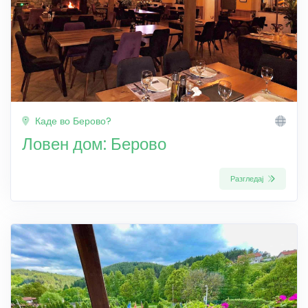
Каде во Берово?
Ловен дом: Берово
Разгледај