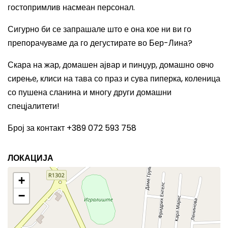
гостопримлив насмеан персонал.
Сигурно би се запрашале што е она кое ни ви го
препорачуваме да го дегустирате во Бер-Лина?
Скара на жар, домашен ајвар и пинџур, домашно овчо
сирење, клиси на тава со праз и сува пиперка, коленица
со пушена сланина и многу други домашни
спецјалитети!
Број за контакт +389 072 593 758
ЛОКАЦИЈА
+
−