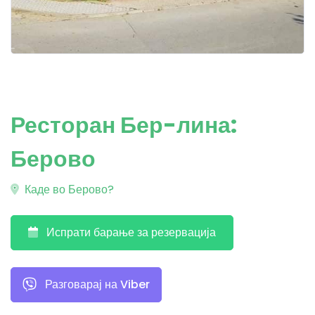
Ресторан Бер-лина:
Берово
Каде во Берово?
Испрати барање за резервација
Разговарај на Viber