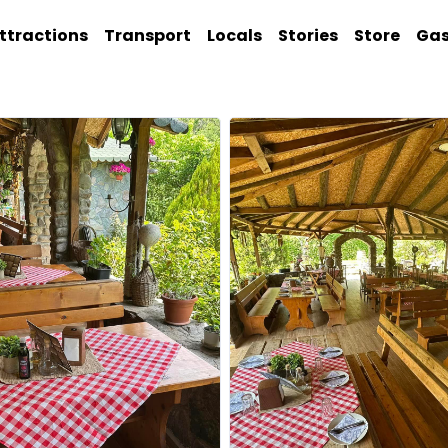
ttractions
Transport
Locals
Stories
Store
Ga