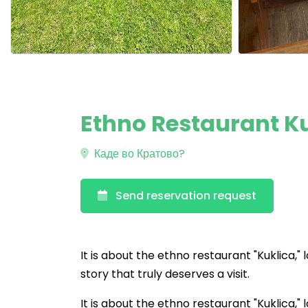
Ethno Restaurant K
Каде во Кратово?
Send reservation request
It is about the ethno restaurant "Kuklica," 
story that truly deserves a visit.
It is about the ethno restaurant "Kuklica," 