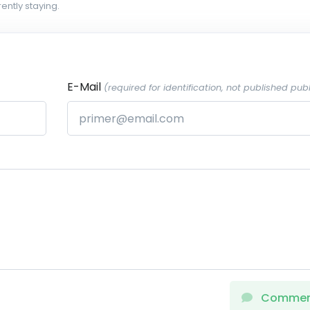
ently staying.
E-Mail
(required for identification, not published publ
Comme