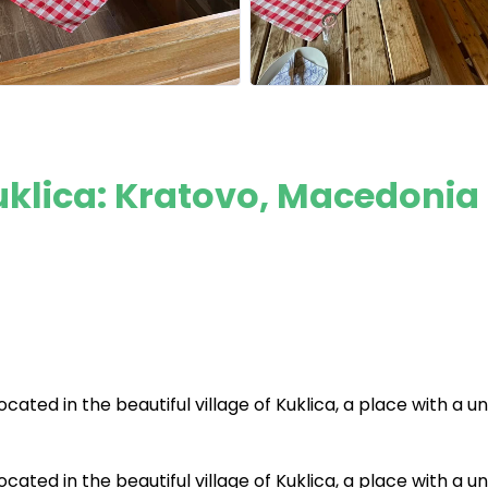
uklica: Kratovo, Macedonia
located in the beautiful village of Kuklica, a place with a u
located in the beautiful village of Kuklica, a place with a u