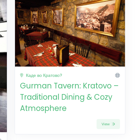
Каде во Кратово?
Gurman Tavern: Kratovo –
Traditional Dining & Cozy
Atmosphere
View