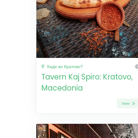
Каде во Кратово?
Tavern Kaj Spiro: Kratovo,
Macedonia
View