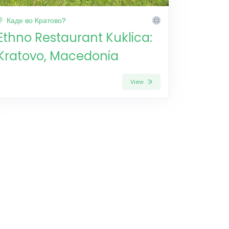
Каде во Кратово?
Ethno Restaurant Kuklica:
Kratovo, Macedonia
View