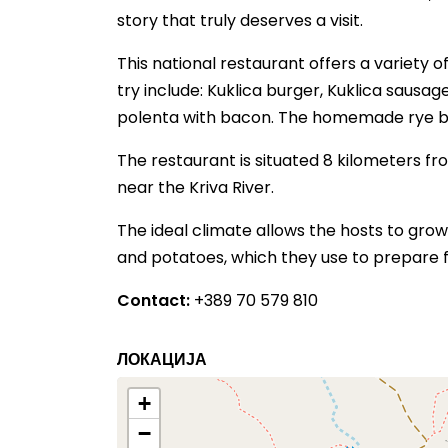
story that truly deserves a visit.
This national restaurant offers a variety
try include: Kuklica burger, Kuklica sausage
polenta with bacon. The homemade rye brea
The restaurant is situated 8 kilometers f
near the Kriva River.
The ideal climate allows the hosts to gro
and potatoes, which they use to prepare fr
Contact:
+389 70 579 810
ЛОКАЦИЈА
+
−