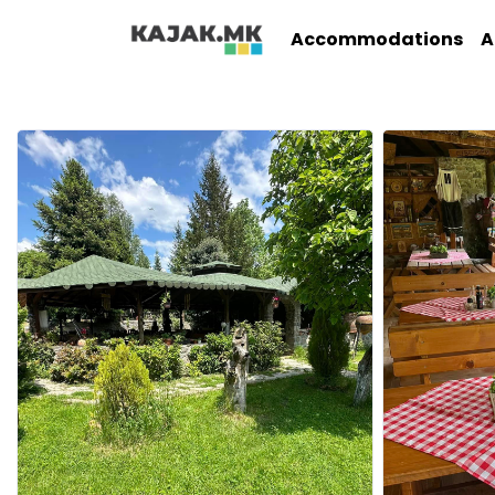
Accommodations
A