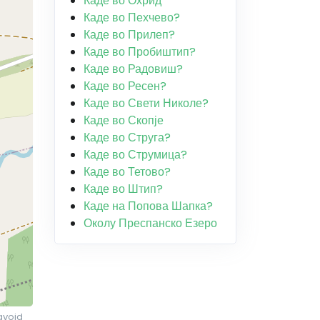
Каде во Охрид
Каде во Пехчево?
Каде во Прилеп?
Каде во Пробиштип?
Каде во Радовиш?
Каде во Ресен?
Каде во Свети Николе?
Каде во Скопје
Каде во Струга?
Каде во Струмица?
Каде во Тетово?
Каде во Штип?
Каде на Попова Шапка?
Околу Преспанско Езеро
avoid