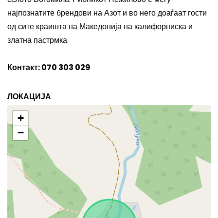
најпознатите брендови на Азот и во него доаѓаат гости
од сите краишта на Македонија на калифорниска и
златна пастрмка.
Контакт:
070 303 029
ЛОКАЦИЈА
+
−