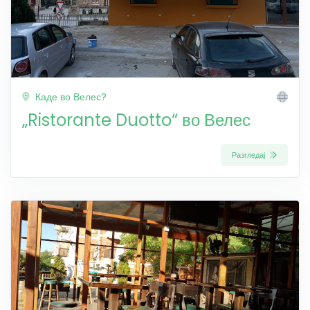
Каде во Велес?
„Ristorante Duotto“ во Велес
Разгледај