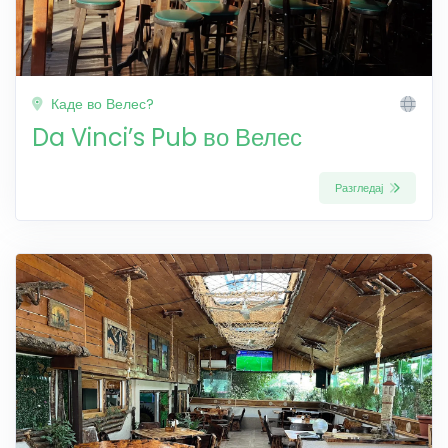
Каде во Велес?
Da Vinci’s Pub во Велес
Разгледај