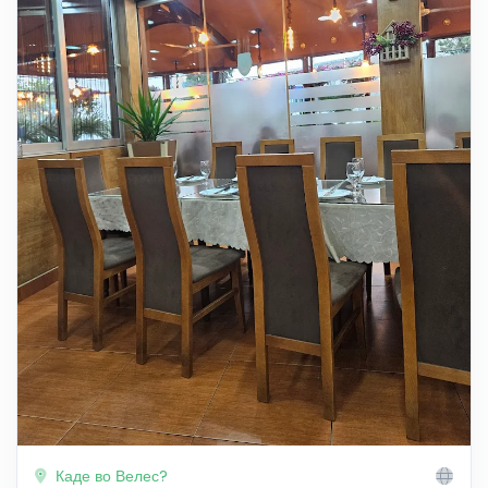
Каде во Велес?