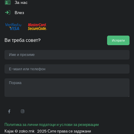
За нас
Влез
Ви треба совет?
Испрати
•
Политика за лични податоци и услови за резервации
Кајак ©
zako.mk
2025 Сите права се задржани