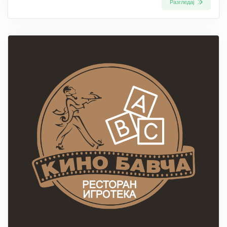
Разгледај