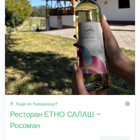
Каде во Кавадарци?
Ресторан ЕТНО САЛАШ –
Росоман