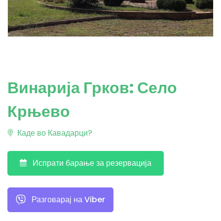
Винарија Грков: Село
Крњево
Каде во Кавадарци?
Испрати барање за резервација
Разговарај на Viber