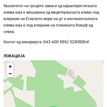
Квалитетот на грозјето зависи од карактеристичната
клима која е мешавина од медитеранската клима под
влијание на Егејското море на југ и континенталната
клима која е под влијание на планината Кожуф од
север.
Контат од винаријата: 043 400 565/ 023092641
ЛОКАЦИЈА
+
−