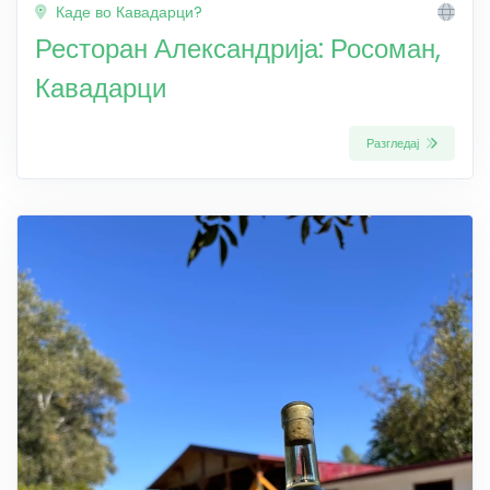
Каде во Кавадарци?
Ресторан Александрија: Росоман,
Кавадарци
Разгледај