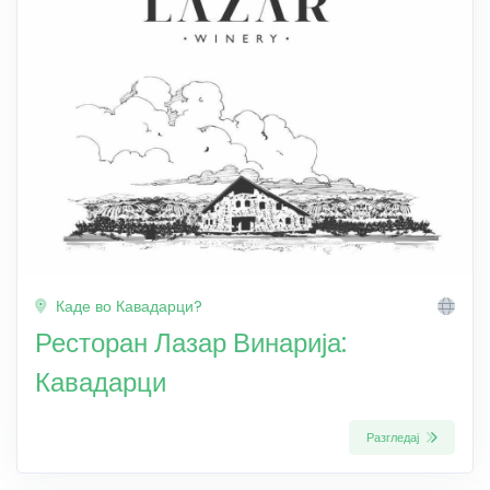
Каде во Кавадарци?
Ресторан Лазар Винарија:
Кавадарци
Разгледај