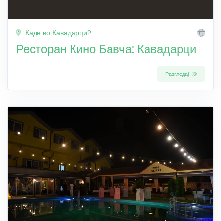
Каде во Кавадарци?
Ресторан Кино Бавча: Кавадарци
Разгледај