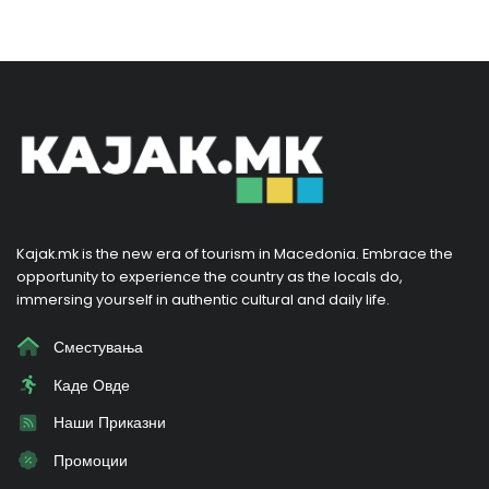
Kajak.mk is the new era of tourism in Macedonia. Embrace the
opportunity to experience the country as the locals do,
immersing yourself in authentic cultural and daily life.
Сместувања
Каде Овде
Наши Приказни
Промоции