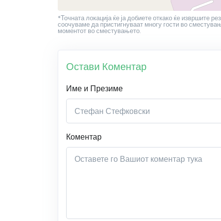
*Точната локација ќе ја добиете откако ќе извршите рез
соочуваме да пристигнуваат многу гости во сместување
моментот во сместувањето.
Остави Коментар
Име и Презиме
Коментар