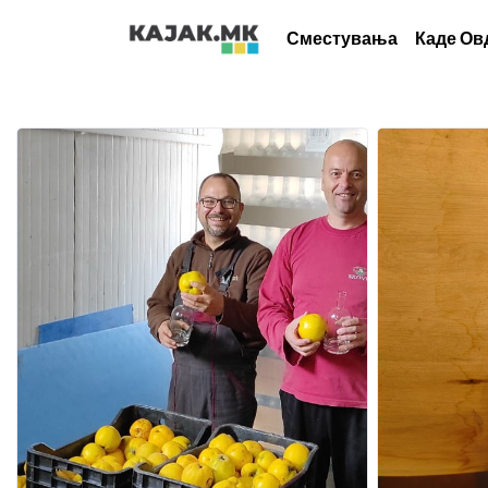
Сместувања
Каде Ов