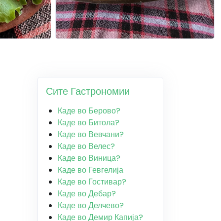
Сите Гастрономии
Каде во Берово?
Каде во Битола?
Каде во Вевчани?
Каде во Велес?
Каде во Виница?
Каде во Гевгелија
Каде во Гостивар?
Каде во Дебар?
Каде во Делчево?
Каде во Демир Капија?