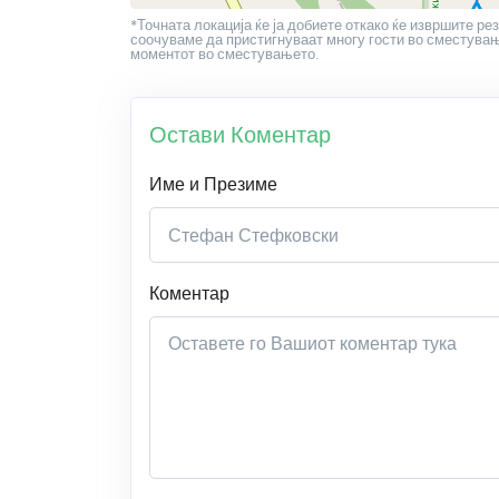
*Точната локација ќе ја добиете откако ќе извршите рез
соочуваме да пристигнуваат многу гости во сместување
моментот во сместувањето.
Остави Коментар
Име и Презиме
Коментар