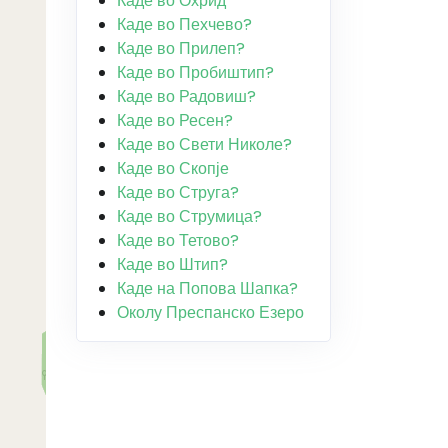
Каде во Охрид
Каде во Пехчево?
Каде во Прилеп?
Каде во Пробиштип?
Каде во Радовиш?
Каде во Ресен?
Каде во Свети Николе?
Каде во Скопје
Каде во Струга?
Каде во Струмица?
Каде во Тетово?
Каде во Штип?
Каде на Попова Шапка?
Околу Преспанско Езеро