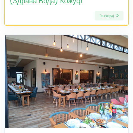
(Здрава Вода) Кожуф
Разгледај