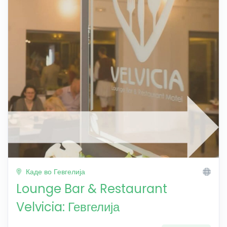
Каде во Гевгелија
Lounge Bar & Restaurant
Velvicia: Гевгелија