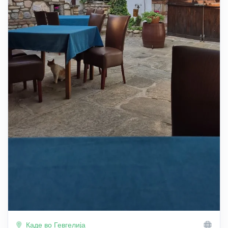
Каде во Гевгелија