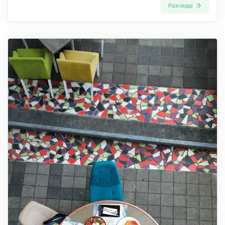
Разгледај