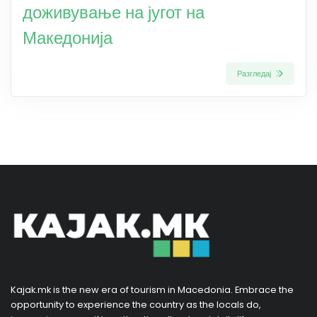
доживување на југот на
Македонија
Разгледај
Kajak.mk is the new era of tourism in Macedonia. Embrace the
opportunity to experience the country as the locals do,