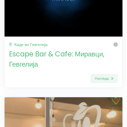
Каде во Гевгелија
Escape Bar & Cafe: Миравци,
Гевгелија
Разгледај