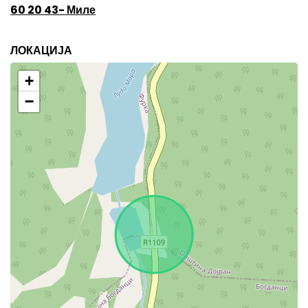
60 20 43- Миле
ЛОКАЦИЈА
+
−