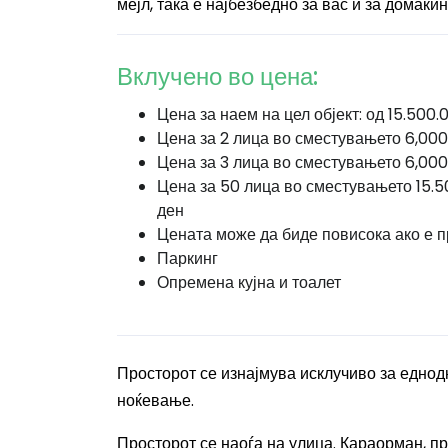
мејл, така е најбезбедно за вас и за домаќин
Вклучено во цена:
Цена за наем на цел објект: од 15.500.
Цена за 2 лица во сместувањето 6,000
Цена за 3 лица во сместувањето 6,000
Цена за 50 лица во сместувањето 15.5
ден
Цената може да биде повисока ако е п
Паркинг
Опремена кујна и тоалет
Просторот се изнајмува исклучиво за еднод
ноќевање.
Просторот
се наоѓа на улица. Караорман, пр