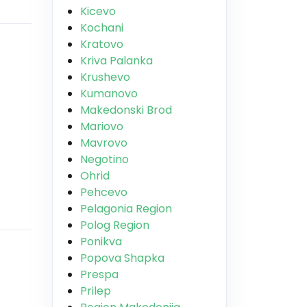
Kicevo
Kochani
Kratovo
Kriva Palanka
Krushevo
Kumanovo
Makedonski Brod
Mariovo
Mavrovo
Negotino
Ohrid
Pehcevo
Pelagonia Region
Polog Region
Ponikva
Popova Shapka
Prespa
Prilep