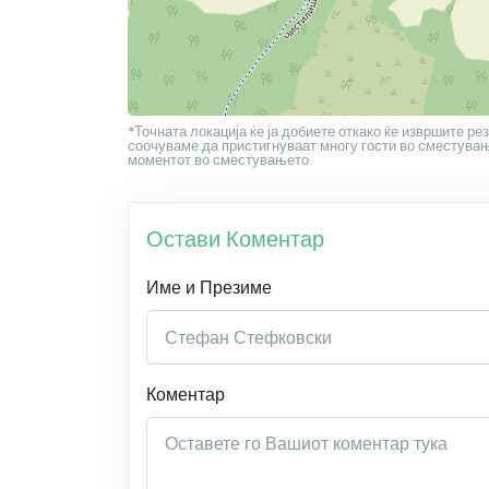
*Точната локација ќе ја добиете откако ќе извршите рез
соочуваме да пристигнуваат многу гости во сместување
моментот во сместувањето.
Остави Коментар
Име и Презиме
Коментар