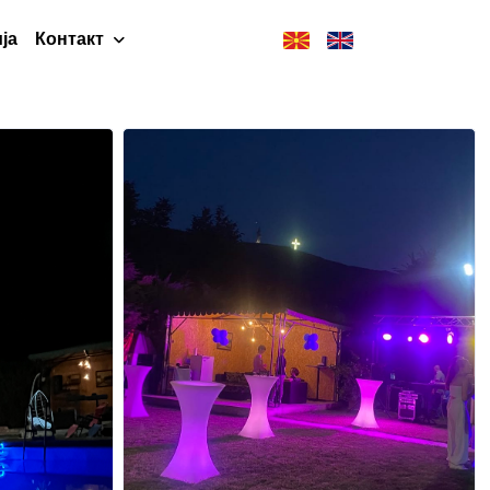
ја
Контакт