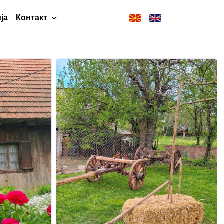
ја
Контакт