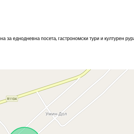
на за еднодневна посета, гастрономски тури и културен ру