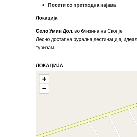
Посети со претходна најава
Локација
Село Умин Дол
, во близина на Скопје
Лесно достапна рурална дестинација, идеал
туризам.
ЛОКАЦИЈА
+
−