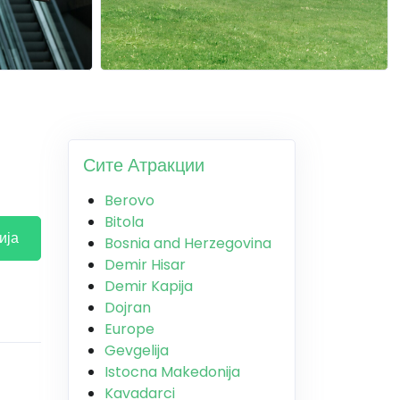
Сите Атракции
Berovo
Bitola
ија
Bosnia and Herzegovina
Demir Hisar
Demir Kapija
Dojran
Europe
Gevgelija
Istocna Makedonija
Kavadarci