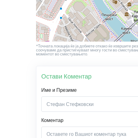
*Точната локација ќе ја добиете откако ќе извршите рез
соочуваме да пристигнуваат многу гости во сместување
моментот во сместувањето.
Остави Коментар
Име и Презиме
Коментар