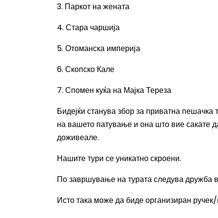
3. Паркот на жената
4. Стара чаршија
5. Отоманска империја
6. Скопско Кале
7. Спомен куќа на Мајка Тереза
Бидејќи станува збор за приватна пешачка 
на вашето патување и она што вие сакате да 
доживеале.
Нашите тури се уникатно скроени.
По завршување на турата следува дружба 
Исто така може да биде организиран ручек/