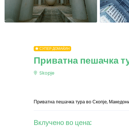
СУПЕР ДОМАЌИН
Приватна пешачка ту
Skopje
Приватна пешачка тура во Скопје, Македон
Вклучено во цена: