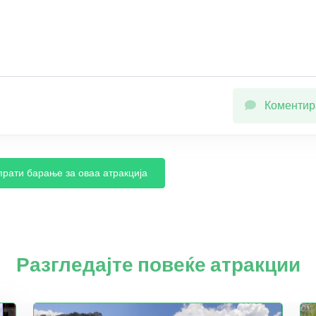
Коментир
прати барање за оваа атракција
Разгледајте повеќе атракции