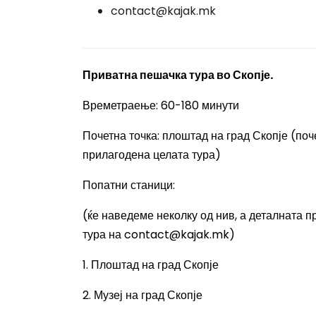
contact@kajak.mk
Приватна пешачка тура во Скопје.
Времетраење: 60-180 минути
Почетна точка: плоштад на град Скопје (по
прилагодена целата тура)
Попатни станици:
(ќе наведеме неколку од нив, а деталната 
тура на
contact@kajak.mk
)
1. Плоштад на град Скопје
2. Музеј на град Скопје