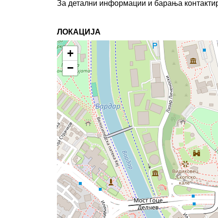
За детални информации и барања контактир
ЛОКАЦИЈА
+
−