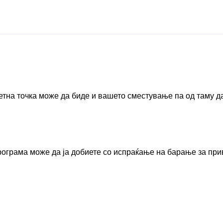
четна точка може да биде и вашето сместување па од таму д
програма може да ја добиете со испраќање на барање за пр