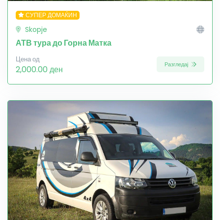
СУПЕР ДОМАЌИН
Skopje
АТВ тура до Горна Матка
Цена од
Разгледај
2,000.00 ден