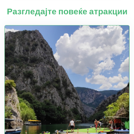
Разгледајте повеќе атракции