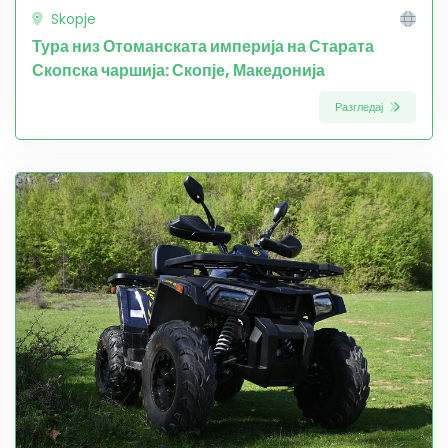
Skopje
Тура низ Отоманската империја на Старата
Скопска чаршија: Скопје, Македонија
Разгледај