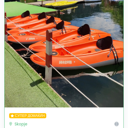
СУПЕР ДОМАЌИН
Skopje