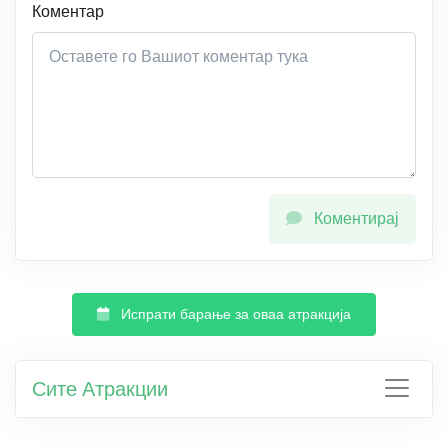
Коментар
Коментирај
Испрати барање за оваа атракција
Сите Атракции