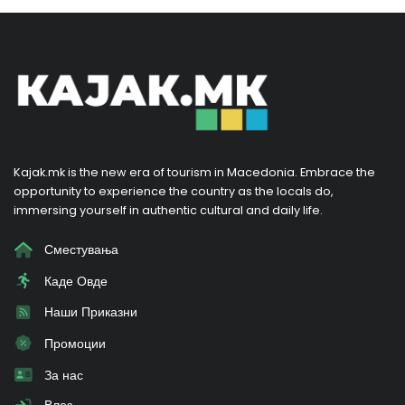
Kajak.mk is the new era of tourism in Macedonia. Embrace the
opportunity to experience the country as the locals do,
immersing yourself in authentic cultural and daily life.
Сместувања
Каде Овде
Наши Приказни
Промоции
За нас