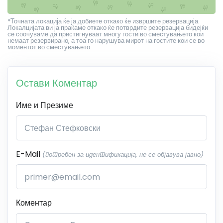
*Точната локација ќе ја добиете откако ќе извршите резервација.
Локалцијата ви ја праќаме откако ќе потврдите резервација бидејќи
се соочуваме да пристигнуваат многу гости во сместувањето кои
немаат резервирано, а тоа го нарушува мирот на гостите кои се во
моментот во сместувањето.
Остави Коментар
Име и Презиме
E-Mail
(потребен за идентификација, не се објавува јавно)
Коментар