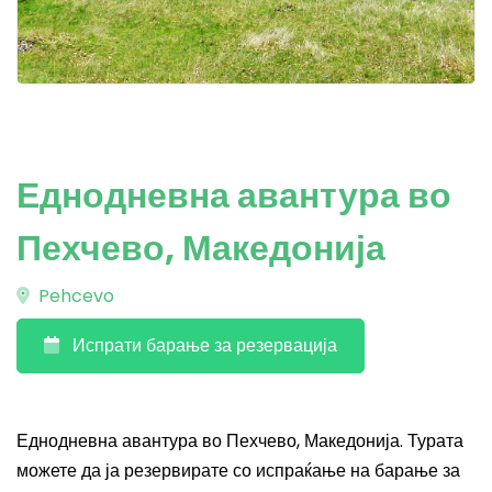
Еднодневна авантура во
Пехчево, Македонија
Pehcevo
Испрати барање за резервација
Еднодневна авантура во Пехчево, Македонија. Турата
можете да ја резервирате со испраќање на барање за