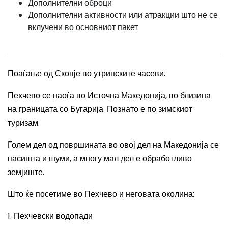
Дополнителни оброци
Дополнителни активности или атракции што не се
вклучени во основниот пакет
Поаѓање од Скопје во утринските часеви.
Пехчево се наоѓа во Источна Македонија, во близина
на границата со Бугарија. Познато е по зимскиот
туризам.
Голем дел од површината во овој дел на Македонија се
пасишта и шуми, а многу мал дел е обработливо
земјиште.
Што ќе посетиме во Пехчево и неговата околина:
1. Пехчевски водопади