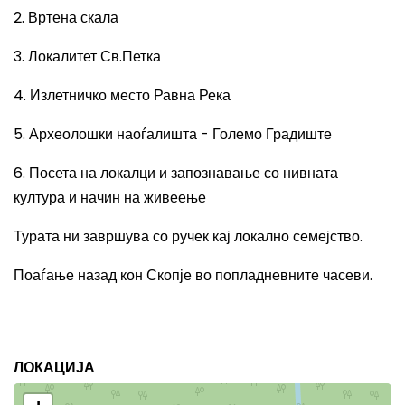
2. Вртена скала
3. Локалитет Св.Петка
4. Излетничко место Равна Река
5. Археолошки наоѓалишта - Големо Градиште
6. Посета на локалци и запознавање со нивната
култура и начин на живеење
Турата ни завршува со ручек кај локално семејство.
Поаѓање назад кон Скопје во попладневните часеви.
ЛОКАЦИЈА