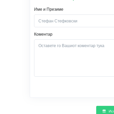
Име и Презиме
Коментар
Ис