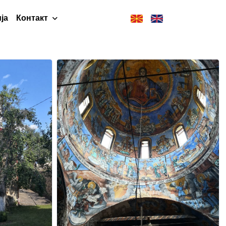
ја
Контакт