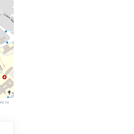
ќи се