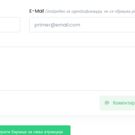
E-Mail
(потребен за идентификација, не се објавува ја
Коментир
прати барање за оваа атракција