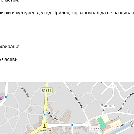
ски и културен дел од Прилеп, кој започнал да се развива
рафирање.
 часеви.