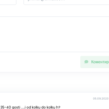
Коментир
05.09.2023 
5-40 gosti .....i od kolku do kolku h?