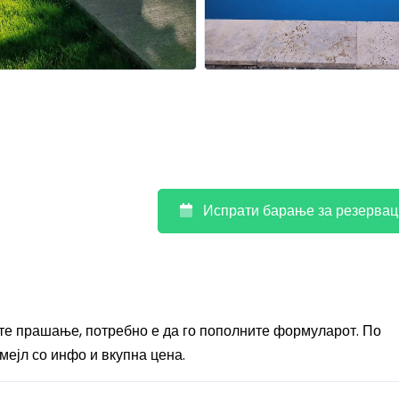
Испрати барање за резервац
ите прашање, потребно е да го пополните формуларот. По
мејл со инфо и вкупна цена.