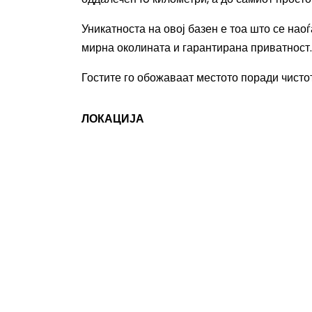
Уникатноста на овој базен е тоа што се нао
мирна околината и гарантирана приватност.
Гостите го обожаваат местото поради чистот
ЛОКАЦИЈА