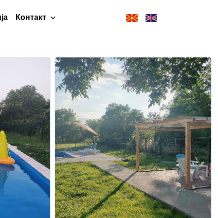
ја
Контакт