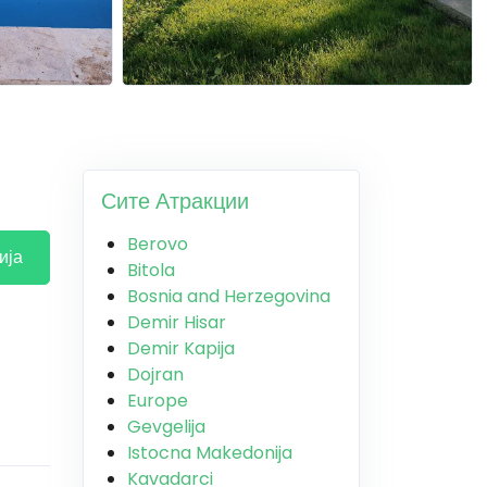
Сите Атракции
Berovo
ија
Bitola
Bosnia and Herzegovina
Demir Hisar
Demir Kapija
Dojran
Europe
Gevgelija
Istocna Makedonija
Kavadarci