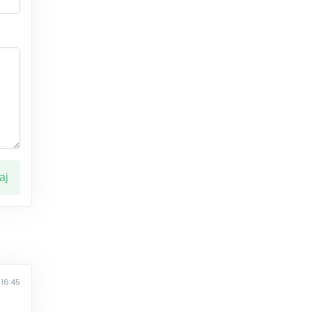
ај
16:45