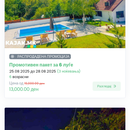
РАСПРОДАДЕНА ПРОМОЦИЈА
Промотивен пакет за 6 луѓе
25.08.2025 до 28.08.2025
(3 ноќевања)
6
возрасни
Цена од
19,000.00 ден
Разгледај
13,000.00 ден