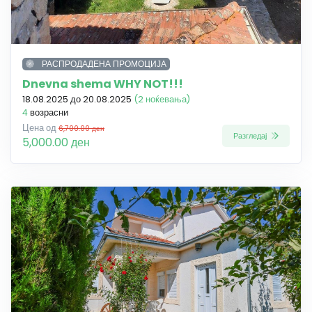
РАСПРОДАДЕНА ПРОМОЦИЈА
Dnevna shema WHY NOT!!!
18.08.2025 до 20.08.2025
(2 ноќевања)
4
возрасни
Цена од
6,700.00 ден
Разгледај
5,000.00 ден