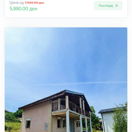
Цена од
7,990.00 ден
Разгледај
5,990.00 ден