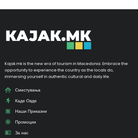
Kajak.mk is the new era of tourism in Macedonia. Embrace the
opportunity to experience the country as the locals do,
immersing yourself in authentic cultural and daily life.
Сместувања
Каде Овде
Наши Приказни
Промоции
За нас