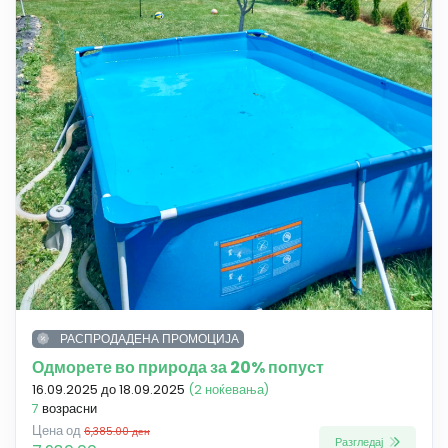
РАСПРОДАДЕНА ПРОМОЦИЈА
Одморете во природа за 20% попуст
16.09.2025 до 18.09.2025
(2 ноќевања)
7
возрасни
Цена од
6,385.00 ден
Разгледај