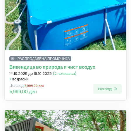
РАСПРОДАДЕНА ПРОМОЦИЈА
Викендица во природа и чист воздух
14.10.2025 до 16.10.2025
(2 ноќевања)
7
возрасни
Цена од
7,999.00 ден
Разгледај
5,999.00 ден