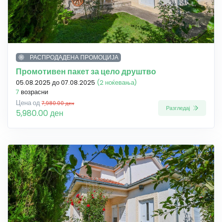
РАСПРОДАДЕНА ПРОМОЦИЈА
Промотивен пакет за цело друштво
05.08.2025 до 07.08.2025
(2 ноќевања)
7
возрасни
Цена од
7,980.00 ден
Разгледај
5,980.00 ден