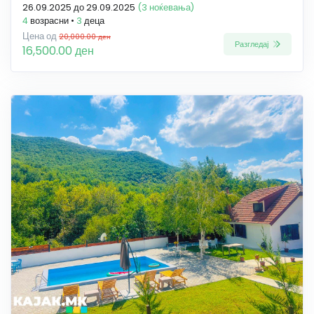
26.09.2025 до 29.09.2025
(3 ноќевања)
4
возрасни •
3
деца
Цена од
20,000.00 ден
Разгледај
16,500.00 ден