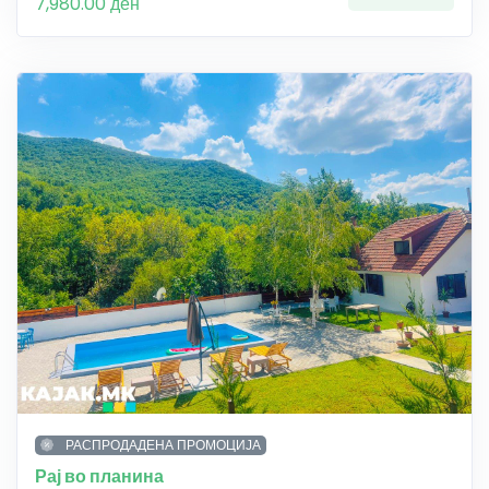
7,980.00 ден
РАСПРОДАДЕНА ПРОМОЦИЈА
Рај во планина