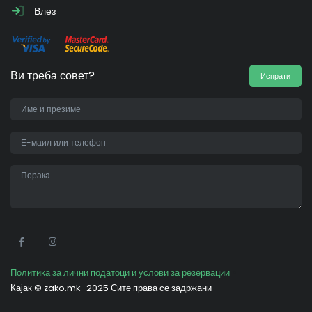
Влез
Ви треба совет?
Испрати
•
Политика за лични податоци и услови за резервации
Кајак ©
zako.mk
2025 Сите права се задржани