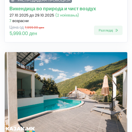
РАСПРОДАДЕНА ПРОМОЦИЈА
Викендица во природа и чист воздух
27.10.2025 до 29.10.2025
(2 ноќевања)
7
возрасни
Цена од
7,999.00 ден
Разгледај
5,999.00 ден