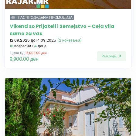
РАСПРОДАДЕНА ПРОМОЦИЈА
Vikend so Prijateli i Semeјstvo – Cela vila
samo za vas
12.09.2025 до 14.09.2025
(2 ноќевања)
10
возрасни •
4
деца
Цена од
15,000.00 ден
Разгледај
9,900.00 ден