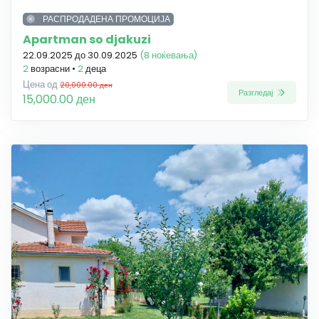
РАСПРОДАДЕНА ПРОМОЦИЈА
Apartman so djakuzi
22.09.2025 до 30.09.2025
(8 ноќевања)
2
возрасни •
2
деца
Цена од
20,000.00 ден
Разгледај
15,000.00 ден