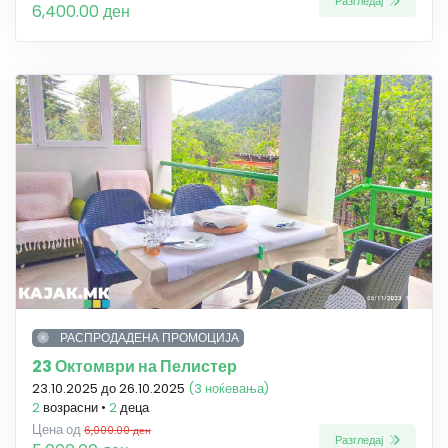
Разгледај
6,400.00 ден
РАСПРОДАДЕНА ПРОМОЦИЈА
23 Октомври на Пелистер
23.10.2025 до 26.10.2025
(3 ноќевања)
2
возрасни •
2
деца
Цена од
6,000.00 ден
Разгледај