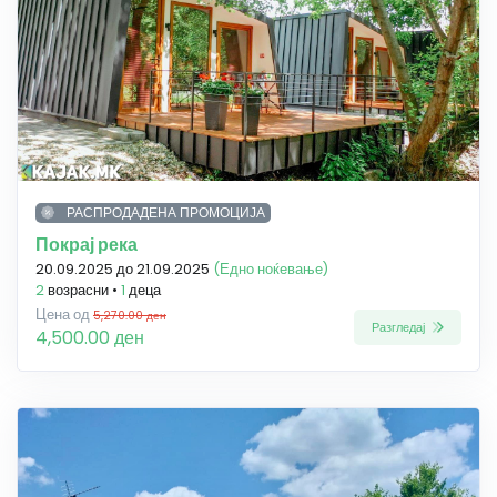
РАСПРОДАДЕНА ПРОМОЦИЈА
Покрај река
20.09.2025 до 21.09.2025
(Едно ноќевање)
2
возрасни •
1
деца
Цена од
5,270.00 ден
Разгледај
4,500.00 ден