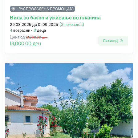
РАСПРОДАДЕНА ПРОМОЦИЈА
Вила со базен и уживање во планина
29.08.2025 до 01.09.2025
(3 ноќевања)
4
возрасни •
3
деца
Цена од
18,000.00 ден
Разгледај
13,000.00 ден