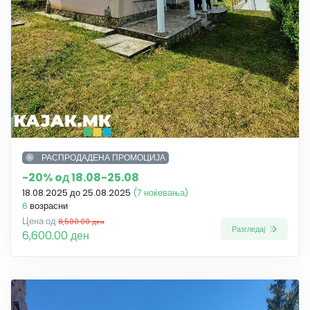
РАСПРОДАДЕНА ПРОМОЦИЈА
-20% oд 18.08-25.08
18.08.2025 до 25.08.2025
(7 ноќевања)
6
возрасни
Цена од
8,500.00 ден
Разгледај
6,600.00 ден