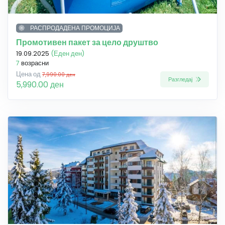
РАСПРОДАДЕНА ПРОМОЦИЈА
Промотивен пакет за цело друштво
19.09.2025
(Еден ден)
7
возрасни
Цена од
7,990.00 ден
Разгледај
5,990.00 ден