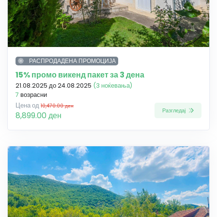
РАСПРОДАДЕНА ПРОМОЦИЈА
15% промо викенд пакет за 3 дена
21.08.2025 до 24.08.2025
(3 ноќевања)
7
возрасни
Цена од
10,470.00 ден
Разгледај
8,899.00 ден