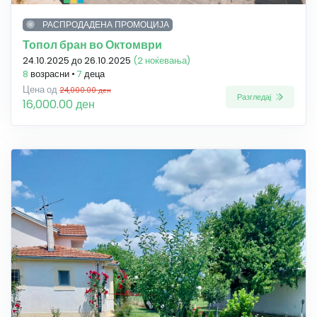
РАСПРОДАДЕНА ПРОМОЦИЈА
Топол бран во Октомври
24.10.2025 до 26.10.2025
(2 ноќевања)
8
возрасни •
7
деца
Цена од
24,000.00 ден
Разгледај
16,000.00 ден