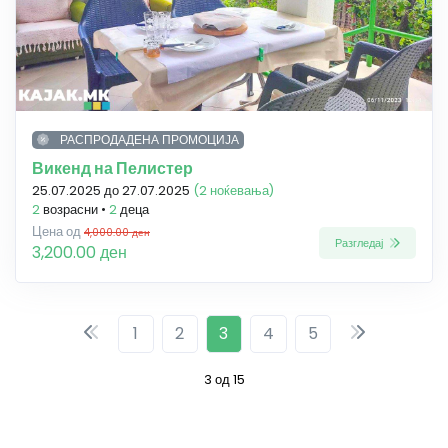
РАСПРОДАДЕНА ПРОМОЦИЈА
Викенд на Пелистер
25.07.2025 до 27.07.2025
(2 ноќевања)
2
возрасни •
2
деца
Цена од
4,000.00 ден
Разгледај
3,200.00 ден
1
2
3
4
5
3 од 15