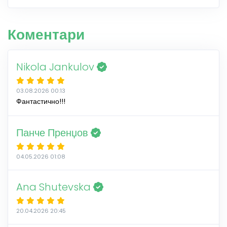
Коментари
Nikola Jankulov
03.08.2026 00:13
Фантастично!!!
Панче Пренџов
04.05.2026 01:08
Ana Shutevska
20.04.2026 20:45