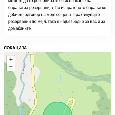
можете да го резервирате со испраќање на
барање за резервација. По испратеното барање ќе
добиете одговор на мејл со цена. Практикувајте
резервации по мејл, така е најбезбедно за вас и за
домаќините.
ЛОКАЦИЈА
+
−