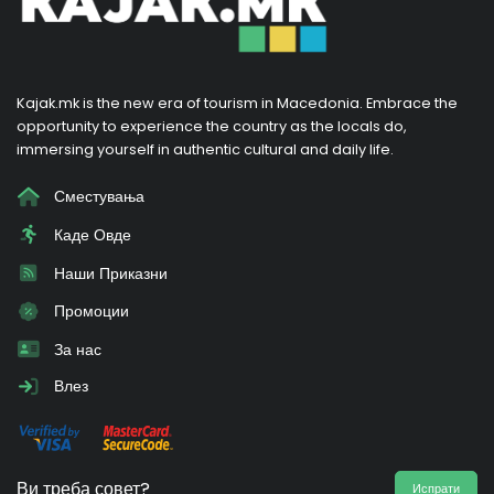
Kajak.mk is the new era of tourism in Macedonia. Embrace the
opportunity to experience the country as the locals do,
immersing yourself in authentic cultural and daily life.
Сместувања
Каде Овде
Наши Приказни
Промоции
За нас
Влез
Ви треба совет?
Испрати