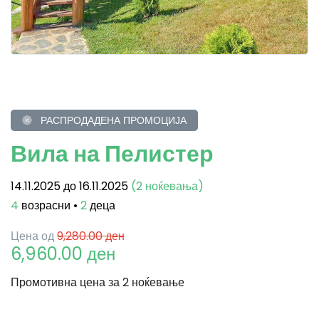
РАСПРОДАДЕНА ПРОМОЦИЈА
Вила на Пелистер
14.11.2025 до 16.11.2025
(2 ноќевања)
4
возрасни •
2
деца
Цена од
9,280.00 ден
6,960.00 ден
Промотивна цена за 2 ноќевање