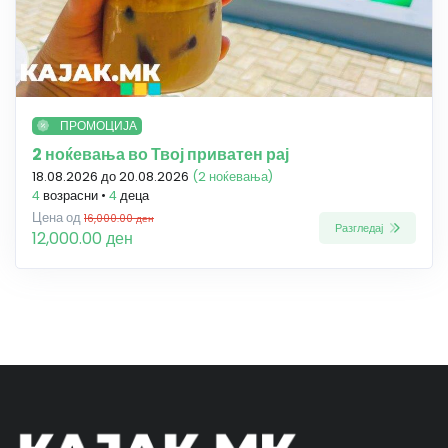
ПРОМОЦИЈА
2 ноќевања во Твој приватен рај
18.08.2026 до 20.08.2026
(2 ноќевања)
4
возрасни •
4
деца
Цена од
16,000.00 ден
Разгледај
12,000.00 ден