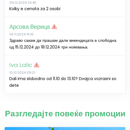
09.12.2024 23:45
Kolky e cenata za 2 osobi
Арсова Верица
05.11.2024 15:10
Здраво сакам да прашам дали викендицата е слободна
од 15.12.2024 до 18.12.2024 три ноќевања.
Iva Lalic
10.10.2024 09:21
Dali ima slobodno od 11.10 do 13.10? Dvajca vozrasni so
dete
Разгледајте повеќе промоции