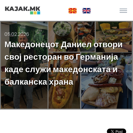
05.02.2026
Македонецот Даниел отвори
свој ресторан во Германија
каде служи македонската и
балканска храна