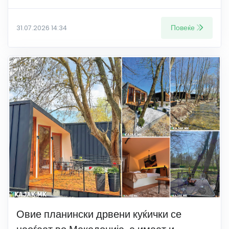
Повеќе
31.07.2026 14:34
Овие планински дрвени куќички се