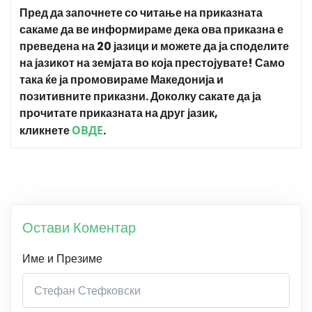
Пред да започнете со читање на приказната
сакаме да ве информираме дека ова приказна е
преведена на 20 јазици и можете да ја споделите
на јазикот на земјата во која престојувате! Само
така ќе ја промовираме Македонија и
позитивните приказни. Доколку сакате да ја
прочитате приказната на друг јазик,
кликнете
ОВДЕ
.
Остави Коментар
Име и Презиме