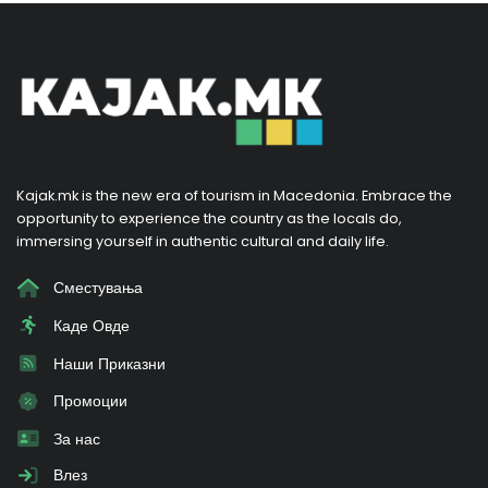
Kajak.mk is the new era of tourism in Macedonia. Embrace the
opportunity to experience the country as the locals do,
immersing yourself in authentic cultural and daily life.
Сместувања
Каде Овде
Наши Приказни
Промоции
За нас
Влез