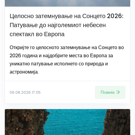
Целосно затемнување на Сонцето 2026:
Патување до најголемиот небесен
спектакл во Европа
Откријте го целосното затемнување на Сонцето во
2026 година и најдобрите места во Европа за
уникатно патување исполнето со природа и
астрономија.
Повеќе
06.08.2026 17:05