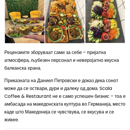
Рецензиите зборуваат сами за себе – пријатна
атмосфера, љубезен персонал и неверојатно вкусна
балканска храна.
Приказната на Даниел Петровски е доказ дека сонот
може да се оствари, дури и далеку од дома. Scala
Coffee & Restaurant не е само успешен бизнис – тоа е
амбасада на македонската култура во Германија, место
каде што Македонија се чувствува, се вкусува и се
живее.