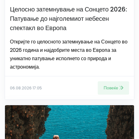
Целосно затемнување на Сонцето 2026:
Патување до најголемиот небесен
спектакл во Европа
Откријте го целосното затемнување на Сонцето во
2026 година и најдобрите места во Европа за
уникатно патување исполнето со природа и
астрономија.
Повеќе
06.08.2026 17:05