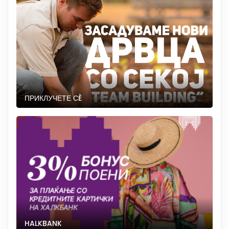
ПРИКЛУЧЕТЕ СÈ
HALKBANK