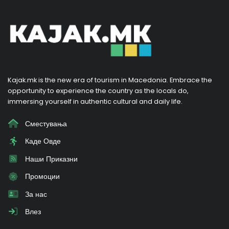
Kajak.mk is the new era of tourism in Macedonia. Embrace the
opportunity to experience the country as the locals do,
immersing yourself in authentic cultural and daily life.
Сместувања
Каде Овде
Наши Приказни
Промоции
За нас
Влез