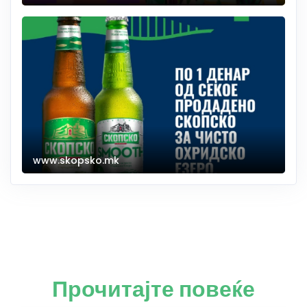
www.skopsko.mk
Прочитајте повеќе