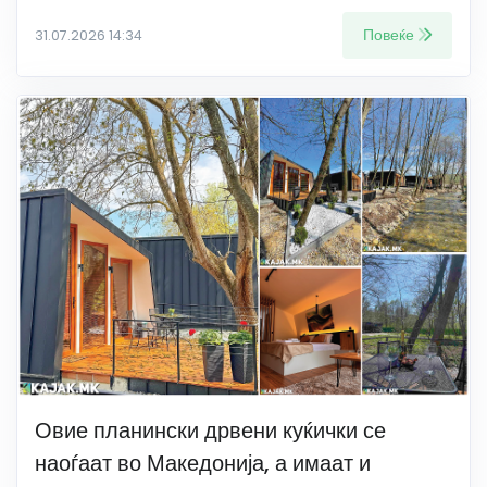
Повеќе
31.07.2026 14:34
Овие планински дрвени куќички се
наоѓаат во Македонија, а имаат и