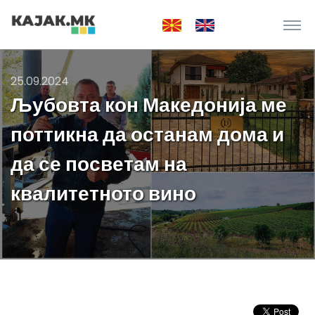
25.09.2024
Љубовта кон Македонија ме
поттикна да останам дома и
да се посветам на
квалитетното вино