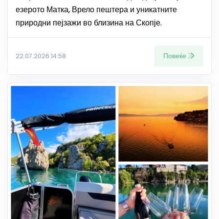
езерото Матка, Врело пештера и уникатните
природни пејзажи во близина на Скопје.
Повеќе
22.07.2026 14:58