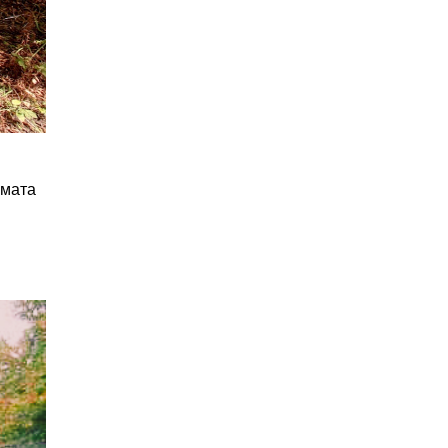
амата