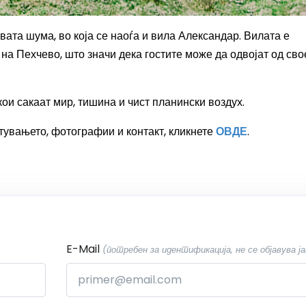
вата шума, во која се наоѓа и вила Александар. Вилата е
на Пехчево, што значи дека гостите може да одвојат од сво
ои сакаат мир, тишина и чист планински воздух.
тувањето, фотографии и контакт, кликнете
ОВДЕ
.
E-Mail
(потребен за идентификација, не се објавува ја