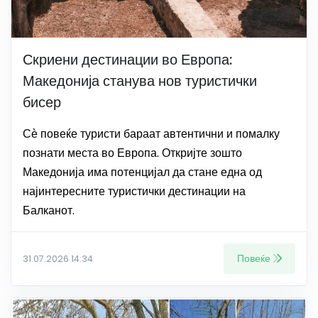
Скриени дестинации во Европа:
Македонија станува нов туристички
бисер
Сѐ повеќе туристи бараат автентични и помалку
познати места во Европа. Откријте зошто
Македонија има потенцијал да стане една од
најинтересните туристички дестинации на
Балканот.
Повеќе
31.07.2026 14:34