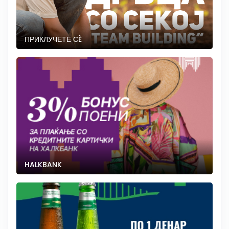
ПРИКЛУЧЕТЕ СÈ
HALKBANK