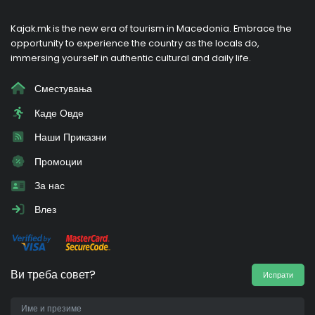
Kajak.mk is the new era of tourism in Macedonia. Embrace the
opportunity to experience the country as the locals do,
immersing yourself in authentic cultural and daily life.
Сместувања
Каде Овде
Наши Приказни
Промоции
За нас
Влез
Ви треба совет?
Испрати