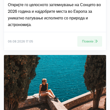
Откријте го целосното затемнување на Сонцето во
2026 година и најдобрите места во Европа за
уникатно патување исполнето со природа и
астрономија.
Повеќе
06.08.2026 17:05