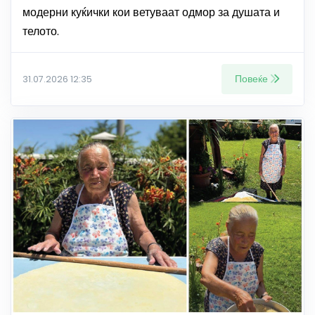
модерни куќички кои ветуваат одмор за душата и
телото.
Повеќе
31.07.2026 12:35