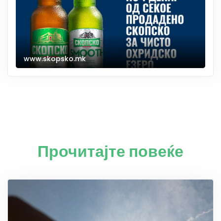
www.skopsko.mk
Прочитајте повеќе