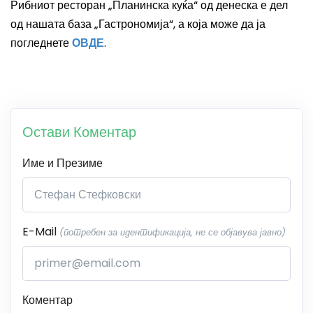
Рибниот ресторан „Планинска куќа“ од денеска е дел
од нашата база „Гастрономија“, а која може да ја
погледнете
ОВДЕ
.
Остави Коментар
Име и Презиме
E-Mail
(потребен за идентификација, не се објавува јавно)
Коментар