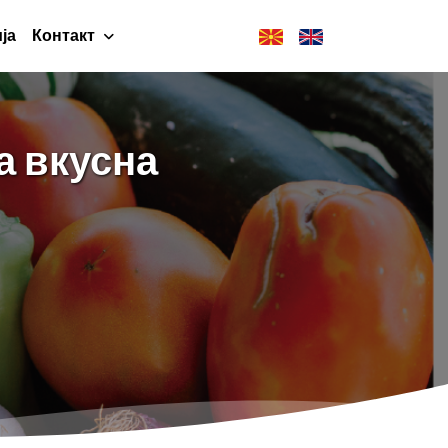
ја
Контакт
а вкусна