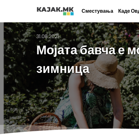
Сместувања
Каде Ов
31.08.2021
Мојата бавча е 
зимница