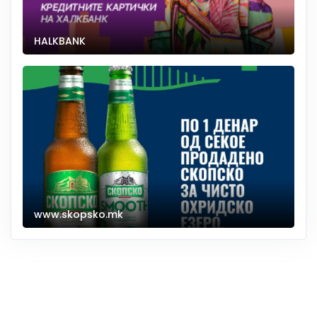
HALKBANK
www.skopsko.mk