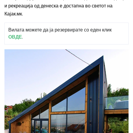
и рекреација од денеска е достапна во светот на
Кајак.мк.
Вилата можете да ја резервирате со еден клик
ОВДЕ
.