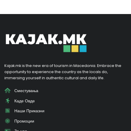
Kajak.mk is the new era of tourism in Macedonia. Embrace the
opportunity to experience the country as the locals do,
immersing yourself in authentic cultural and daily life.
Сместувања
Каде Овде
Наши Приказни
Промоции