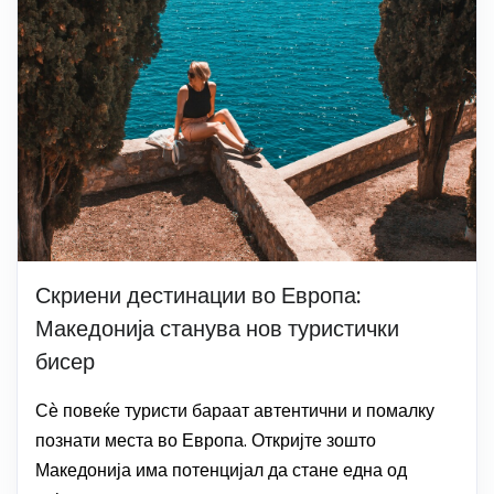
Скриени дестинации во Европа:
Македонија станува нов туристички
бисер
Сѐ повеќе туристи бараат автентични и помалку
познати места во Европа. Откријте зошто
Македонија има потенцијал да стане една од