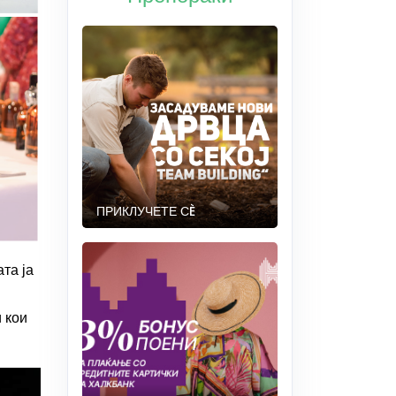
ПРИКЛУЧЕТЕ СÈ
та ја
 кои