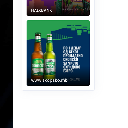
HALKBANK
www.skopsko.mk