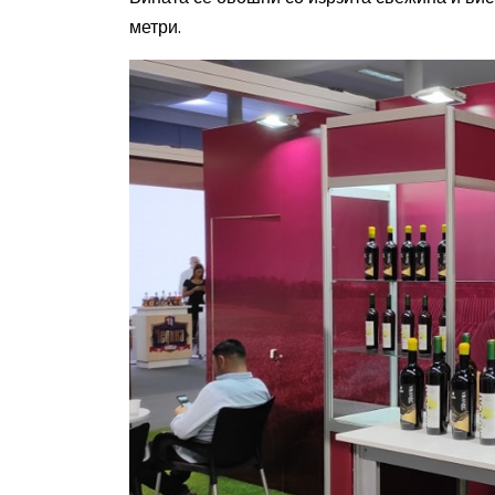
метри.