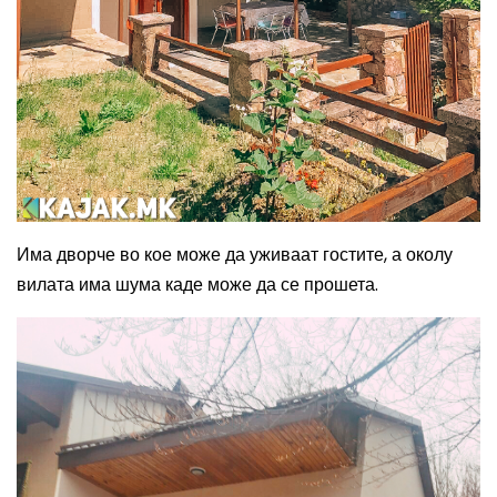
Има дворче во кое може да уживаат гостите, а околу
вилата има шума каде може да се прошета.