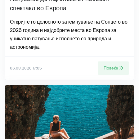
спектакл во Европа
Откријте го целосното затемнување на Сонцето во
2026 година и најдобрите места во Европа за
уникатно патување исполнето со природа и
астрономија.
Повеќе
06.08.2026 17:05