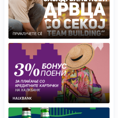
ПРИКЛУЧЕТЕ СÈ
HALKBANK