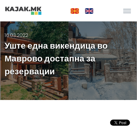
16.03.2022
Уште една викендица во
Маврово достапна за
резервации