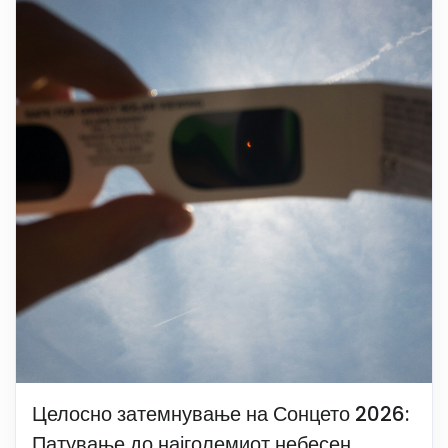
Целосно затемнување на Сонцето 2026:
Патување до најголемиот небесен