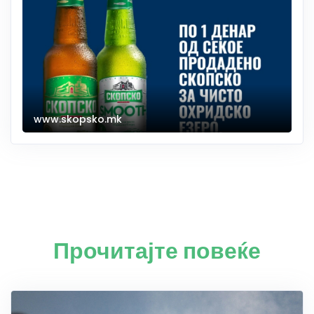
www.skopsko.mk
Прочитајте повеќе