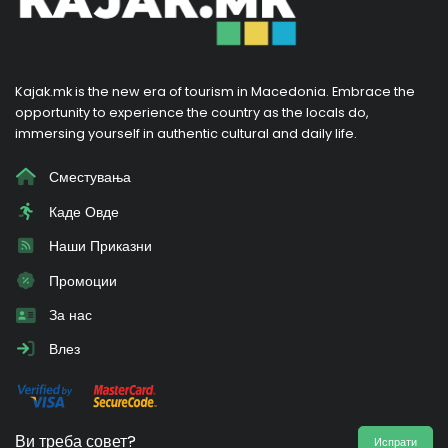
Kajak.mk is the new era of tourism in Macedonia. Embrace the
opportunity to experience the country as the locals do,
immersing yourself in authentic cultural and daily life.
Сместувања
Каде Овде
Наши Приказни
Промоции
За нас
Влез
Ви треба совет?
Испрати