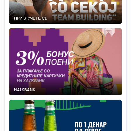
ПРИКЛУЧЕТЕ СÈ
HALKBANK