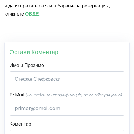
и да испратите он-лајн барање за резервација,
кликнете
ОВДЕ
.
Остави Коментар
Име и Презиме
E-Mail
(потребен за идентификација, не се објавува јавно)
Коментар