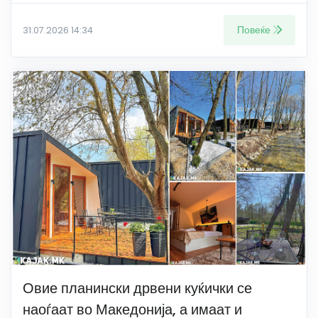
Повеќе
31.07.2026 14:34
Овие планински дрвени куќички се
наоѓаат во Македонија, а имаат и