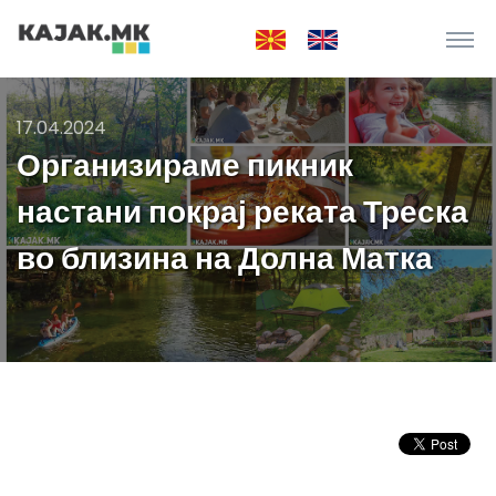
17.04.2024
Организираме пикник
настани покрај реката Треска
во близина на Долна Матка