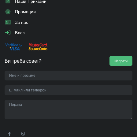
Наши Приказни
Промоции
За нас
Влез
Ви треба совет?
Испрати