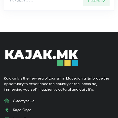
Повеќе
16.07.2026 20:21
Kajak.mk is the new era of tourism in Macedonia. Embrace the
opportunity to experience the country as the locals do,
immersing yourself in authentic cultural and daily life.
Сместувања
Каде Овде