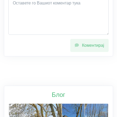
Коментирај
Блог