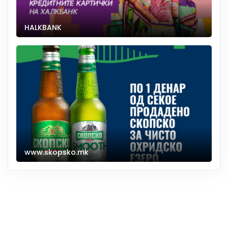
HALKBANK
www.skopsko.mk