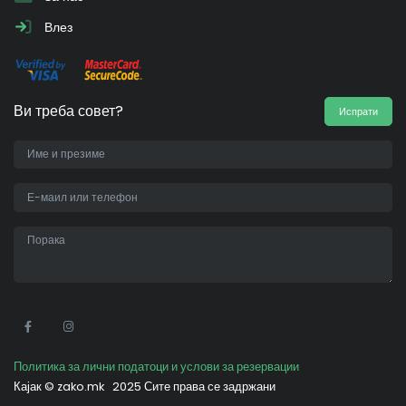
Влез
Ви треба совет?
Испрати
•
Политика за лични податоци и услови за резервации
Кајак ©
zako.mk
2025 Сите права се задржани