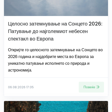
Целосно затемнување на Сонцето 2026:
Патување до најголемиот небесен
спектакл во Европа
Откријте го целосното затемнување на Сонцето во
2026 година и најдобрите места во Европа за
уникатно патување исполнето со природа и
астрономија.
Повеќе
06.08.2026 17:05