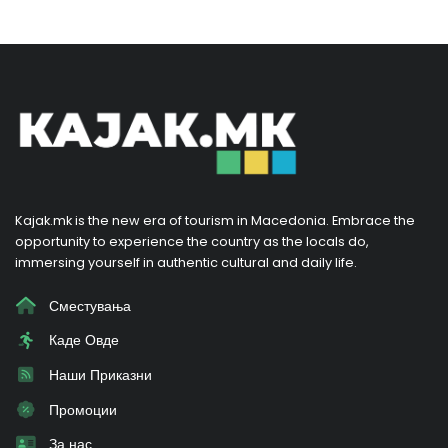
Kajak.mk is the new era of tourism in Macedonia. Embrace the
opportunity to experience the country as the locals do,
immersing yourself in authentic cultural and daily life.
Сместувања
Каде Овде
Наши Приказни
Промоции
За нас