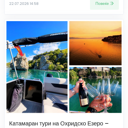
Повеќе
22.07.2026 14:58
Катамаран тури на Охридско Езеро –