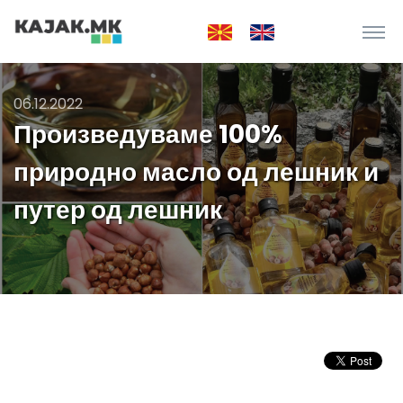
06.12.2022
Произведуваме 100%
природно масло од лешник и
путер од лешник