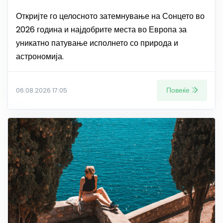
Откријте го целосното затемнување на Сонцето во
2026 година и најдобрите места во Европа за
уникатно патување исполнето со природа и
астрономија.
Повеќе
06.08.2026 17:05