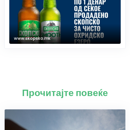
www.skopsko.mk
Прочитајте повеќе