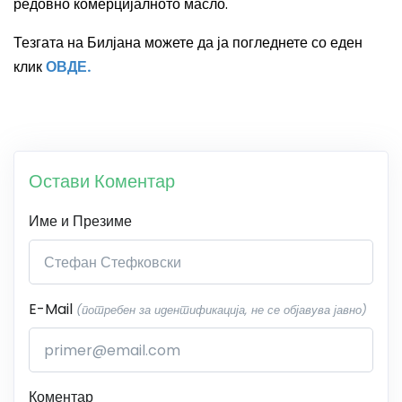
редовно комерцијалното масло.
Тезгата на Билјана можете да ја погледнете со еден
клик
ОВДЕ.
Остави Коментар
Име и Презиме
E-Mail
(потребен за идентификација, не се објавува јавно)
Коментар