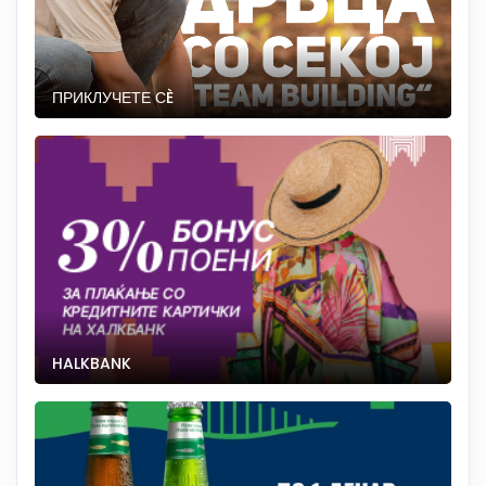
ПРИКЛУЧЕТЕ СÈ
HALKBANK