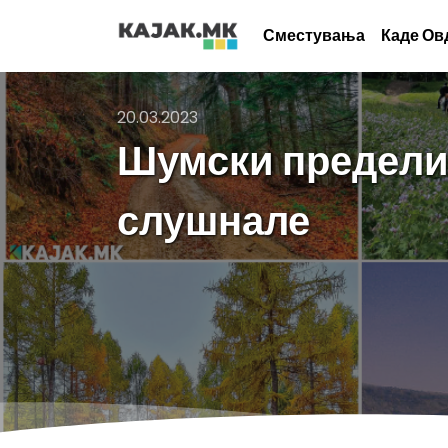
Сместувања
Каде Ов
20.03.2023
Шумски предели 
слушнале