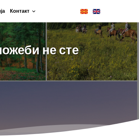
ја
Контакт
можеби не сте