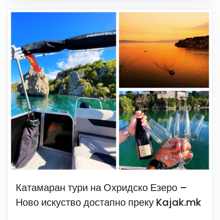
Катамаран тури на Охридско Езеро –
Ново искуство достапно преку Kajak.mk