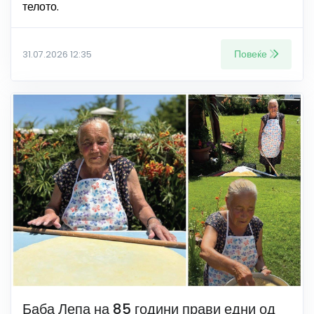
телото.
Повеќе
31.07.2026 12:35
Баба Лепа на 85 години прави едни од