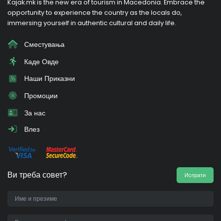
Kajak.mk is the new era of tourism in Macedonia. Embrace the
opportunity to experience the country as the locals do,
immersing yourself in authentic cultural and daily life.
Сместувања
Каде Овде
Наши Приказни
Промоции
За нас
Влез
Ви треба совет?
Испрати