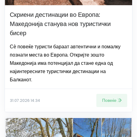
Скриени дестинации во Европа:
Македонија станува нов туристички
бисер
Сѐ повеќе туристи бараат автентични и помалку
познати места во Европа. Откријте зошто
Македонија има потенцијал да стане една од
најинтересните туристички дестинации на
Балканот.
Повеќе
31.07.2026 14:34