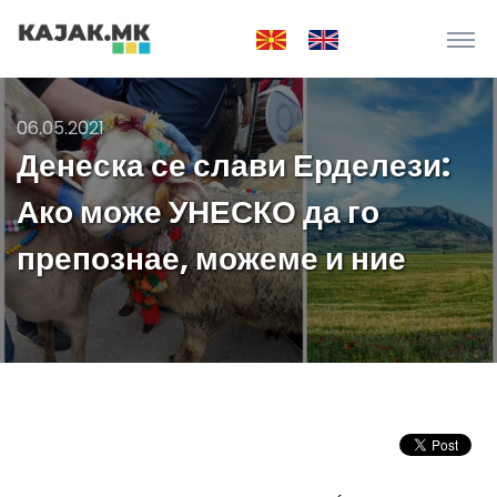
06.05.2021
Денеска се слави Ерделези:
Ако може УНЕСКО да го
препознае, можеме и ние