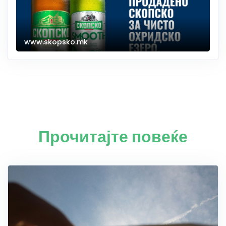
www.skopsko.mk
Прочитајте повеќе