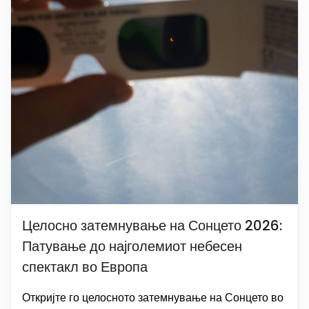
Целосно затемнување на Сонцето 2026:
Патување до најголемиот небесен
спектакл во Европа
Откријте го целосното затемнување на Сонцето во