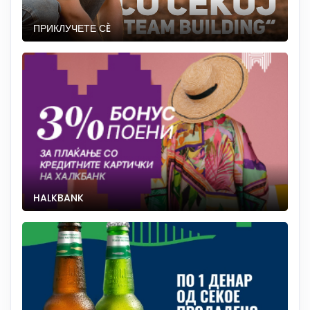
ПРИКЛУЧЕТЕ СÈ
HALKBANK