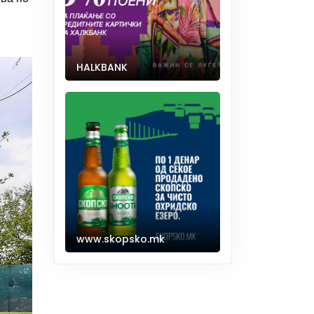
HALKBANK
www.skopsko.mk