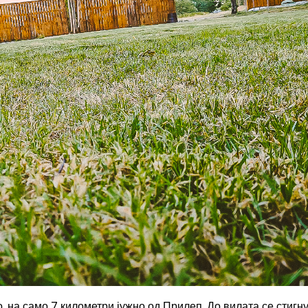
, на само 7 километри јужно од Прилеп. До вилата се стигн