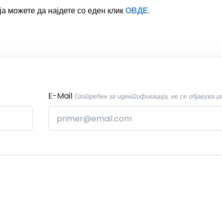
а можете да најдете со еден клик
ОВДЕ
.
E-Mail
(потребен за идентификација, не се објавува ја