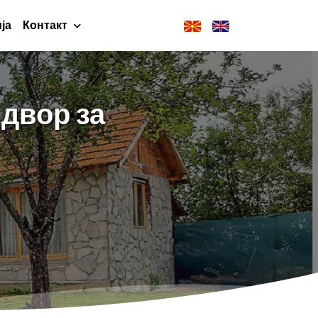
ја
Контакт
 двор за