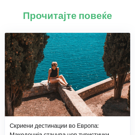
Прочитајте повеќе
Скриени дестинации во Европа:
Македонија станува нов туристички