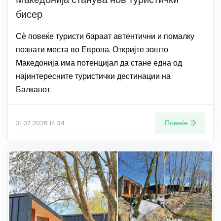
бисер
Сѐ повеќе туристи бараат автентични и помалку
познати места во Европа. Откријте зошто
Македонија има потенцијал да стане една од
најинтересните туристички дестинации на
Балканот.
Повеќе
31.07.2026 14:34