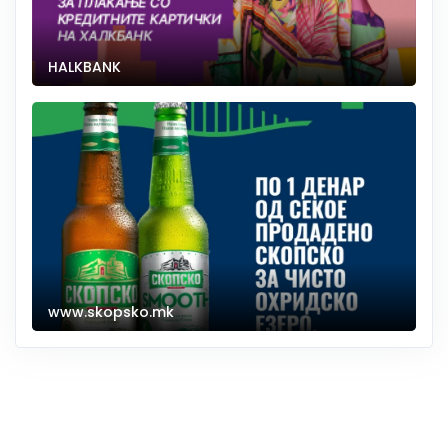
HALKBANK
www.skopsko.mk