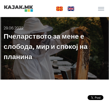
29.06.2022
Пчеларството за мене е
слобода, мир и спокој на
планина