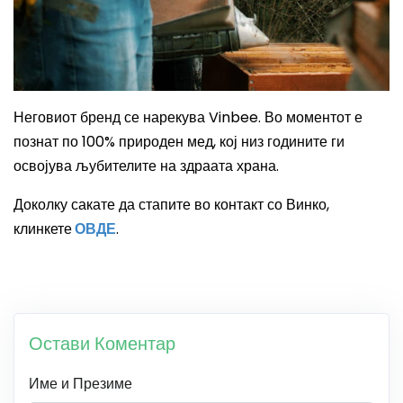
Неговиот бренд се нарекува
Vinbee
. Во моментот е
познат по 100% природен мед, кој низ годините ги
освојува љубителите на здраата храна.
Доколку сакате да стапите во контакт со Винко,
клинкете
ОВДЕ
.
Остави Коментар
Име и Презиме