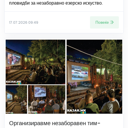
пловидби за незаборавно езерско искуство.
Повеќе
17.07.2026 09:49
Организиравме незаборавен тим-