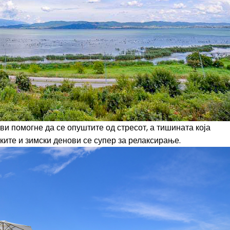
ви помогне да се опуштите од стресот, а тишината која
ките и зимски денови се супер за релаксирање.