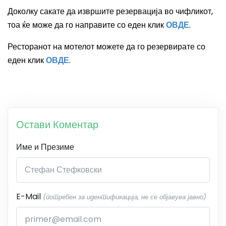
Доколку сакате да извршите резервација во чифликот,
тоа ќе може да го направите со еден клик
ОВДЕ
.
Ресторанот на мотелот можете да го резервирате со
еден клик
ОВДЕ
.
Остави Коментар
Име и Презиме
E-Mail
(потребен за идентификација, не се објавува јавно)