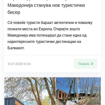
Македонија станува нов туристички
бисер
Сѐ повеќе туристи бараат автентични и помалку
познати места во Европа. Откријте зошто
Македонија има потенцијал да стане една од
најинтересните туристички дестинации на
Балканот.
Повеќе
31.07.2026 14:34