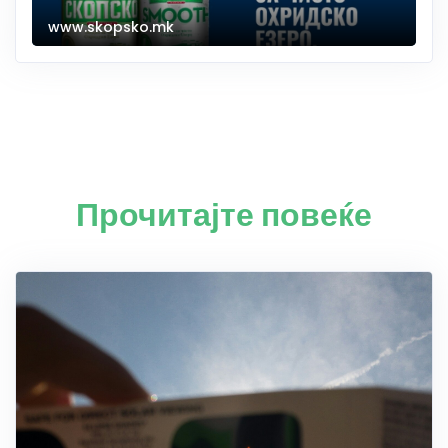
www.skopsko.mk
Прочитајте повеќе