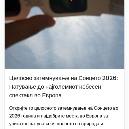
Целосно затемнување на Сонцето 2026:
Патување до најголемиот небесен
спектакл во Европа
Откријте го целосното затемнување на Сонцето во
2026 година и најдобрите места во Европа за
уникатно патување исполнето со природа и