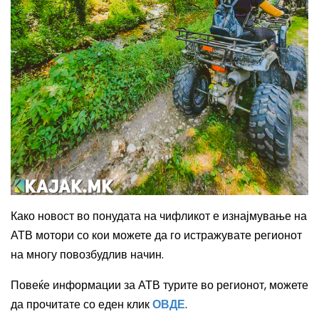
Како новост во понудата на чифликот е изнајмување на
АТВ мотори со кои можете да го истражувате регионот
на многу повозбудлив начин.
Повеќе информации за АТВ турите во регионот, можете
да прочитате со еден клик
ОВДЕ
.