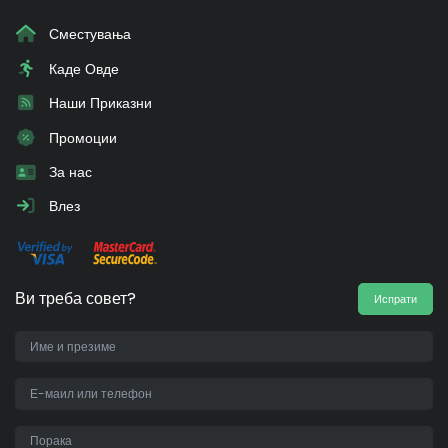
Сместувања
Каде Овде
Наши Приказни
Промоции
За нас
Влез
Ви треба совет?
Испрати