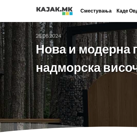
Сместувања
Каде Ов
26.06.2024
Нова и модерна 
надморска висо