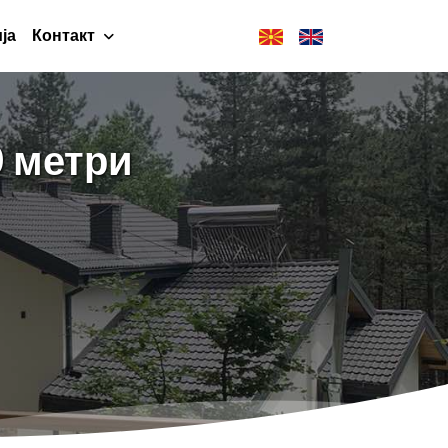
ја
Контакт
0 метри