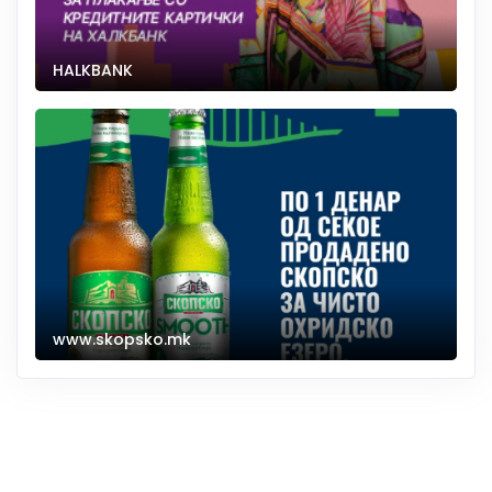
HALKBANK
www.skopsko.mk