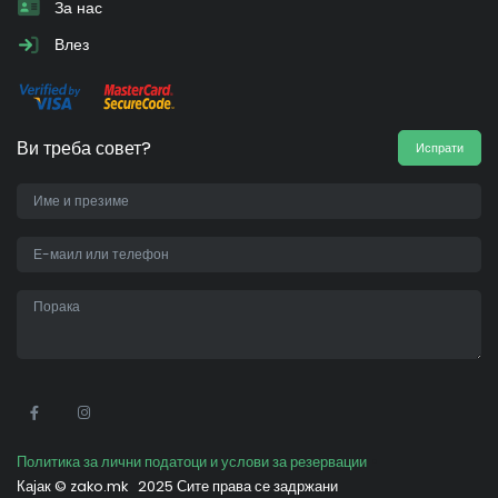
За нас
Влез
Ви треба совет?
Испрати
•
Политика за лични податоци и услови за резервации
Кајак ©
zako.mk
2025 Сите права се задржани