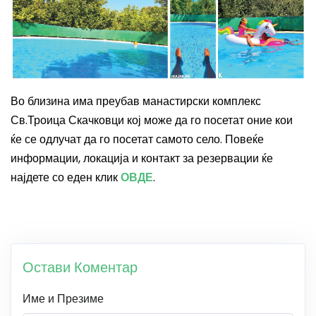
Во близина има преубав манастирски комплекс
Св.Троица Скачковци кој може да го посетат оние кои
ќе се одлучат да го посетат самото село.
Повеќе
информации, локација и контакт за резервации ќе
најдете со еден клик
ОВДЕ
.
Остави Коментар
Име и Презиме