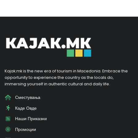
Kajak.mk is the new era of tourism in Macedonia. Embrace the
opportunity to experience the country as the locals do,
immersing yourself in authentic cultural and daily life.
Сместувања
Каде Овде
Наши Приказни
Промоции