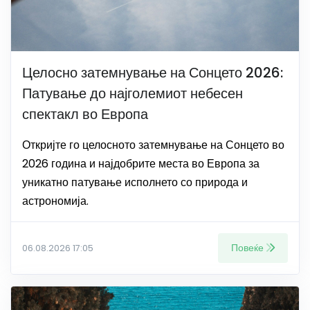
Целосно затемнување на Сонцето 2026:
Патување до најголемиот небесен
спектакл во Европа
Откријте го целосното затемнување на Сонцето во
2026 година и најдобрите места во Европа за
уникатно патување исполнето со природа и
астрономија.
Повеќе
06.08.2026 17:05