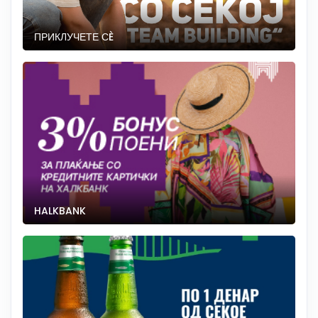
ПРИКЛУЧЕТЕ СÈ
HALKBANK