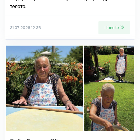
телото.
Повеќе
31.07.2026 12:35