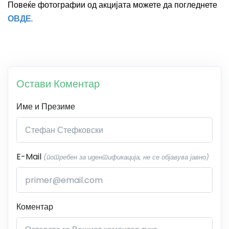
Повеќе фотографии од акцијата можете да погледнете
ОВДЕ
.
Остави Коментар
Име и Презиме
E-Mail
(потребен за идентификација, не се објавува јавно)
Коментар