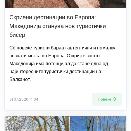
Скриени дестинации во Европа:
Македонија станува нов туристички
бисер
Сѐ повеќе туристи бараат автентични и помалку
познати места во Европа. Откријте зошто
Македонија има потенцијал да стане една од
најинтересните туристички дестинации на
Балканот.
Повеќе
31.07.2026 14:34