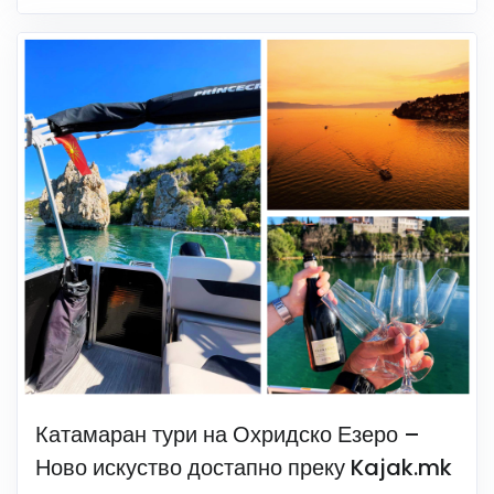
Катамаран тури на Охридско Езеро –
Ново искуство достапно преку Kajak.mk