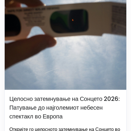
Целосно затемнување на Сонцето 2026:
Патување до најголемиот небесен
спектакл во Европа
Откријте го целосното затемнување на Сонцето во