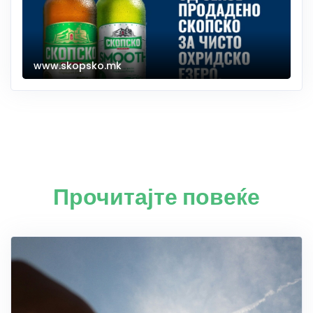
www.skopsko.mk
Прочитајте повеќе