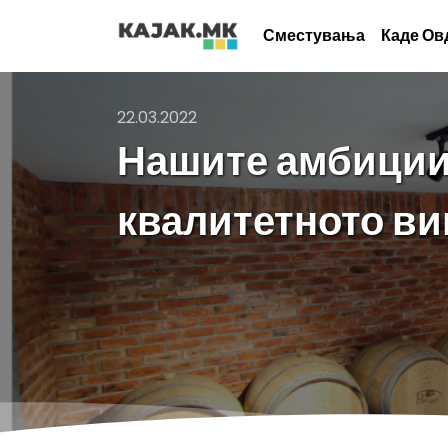
Сместувања
Каде Ов
22.03.2022
Нашите амбиции 
квалитетното ви