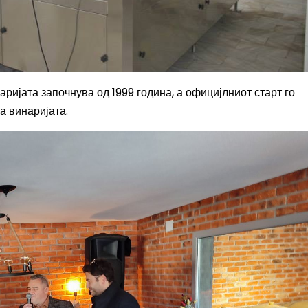
аријата започнува од 1999 година, а официјлниот старт го
а винаријата.