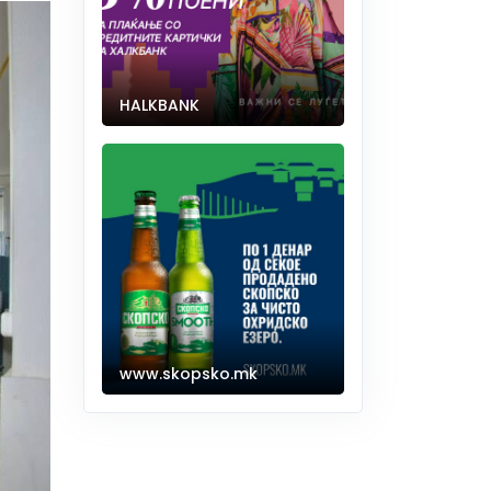
HALKBANK
www.skopsko.mk