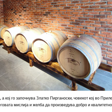
, а кој го започнува Златко Пирганоски, човекот кој во Прил
еговата мислија и желба да произведува добро и квалитетно