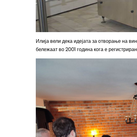
Илија вели дека идејата за отворање на вин
бележаат во 2001 година кога е регистриран