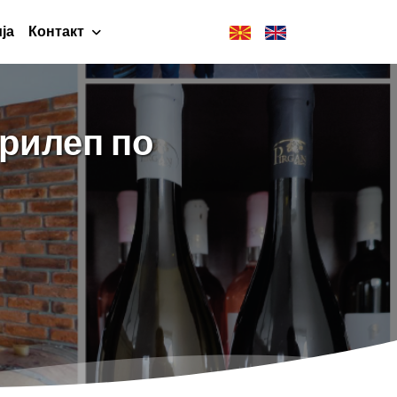
ја
Контакт
рилеп по