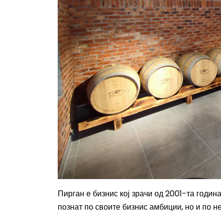
Пирган е бизнис кој зрачи од 2001-та година
познат по своите бизнис амбиции, но и по н