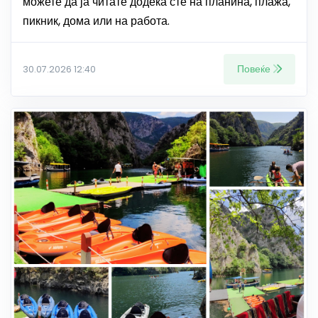
можете да ја читате додека сте на планина, плажа,
пикник, дома или на работа.
Повеќе
30.07.2026 12:40