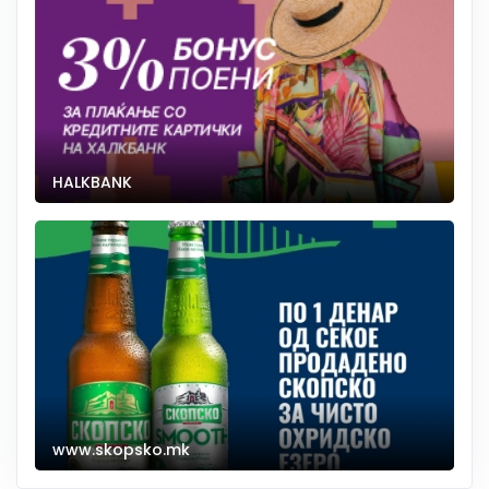
HALKBANK
www.skopsko.mk