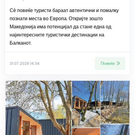
Сѐ повеќе туристи бараат автентични и помалку
познати места во Европа. Откријте зошто
Македонија има потенцијал да стане една од
најинтересните туристички дестинации на
Балканот.
Повеќе
31.07.2026 14:34