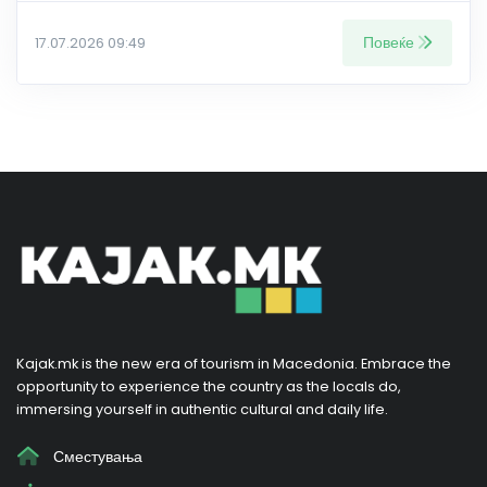
Повеќе
17.07.2026 09:49
Kajak.mk is the new era of tourism in Macedonia. Embrace the
opportunity to experience the country as the locals do,
immersing yourself in authentic cultural and daily life.
Сместувања