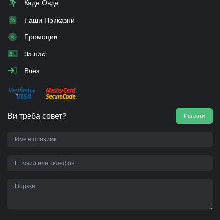
Каде Овде
Наши Приказни
Промоции
За нас
Влез
Ви треба совет?
Испрати