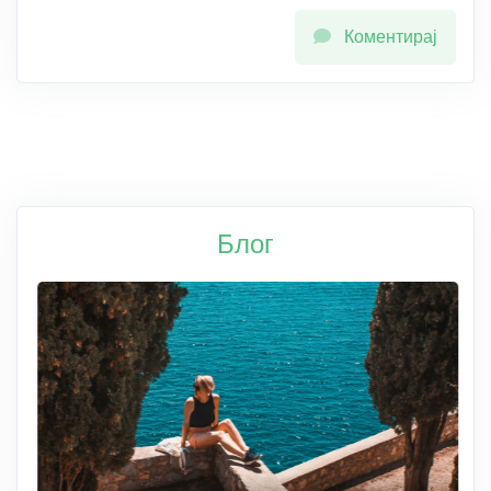
Коментирај
Блог