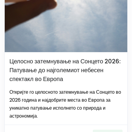
Целосно затемнување на Сонцето 2026:
Патување до најголемиот небесен
спектакл во Европа
Откријте го целосното затемнување на Сонцето во
2026 година и најдобрите места во Европа за
уникатно патување исполнето со природа и
астрономија.