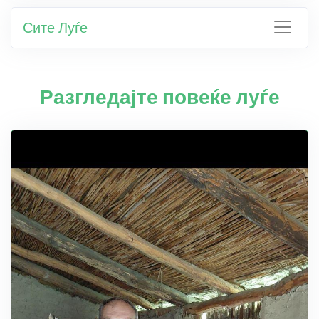
Сите Луѓе
Разгледајте повеќе луѓе