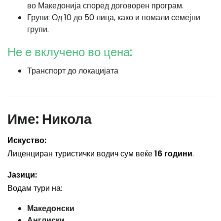
во Македонија според договорен програм.
Групи: Од 10 до 50 лица, како и помали семејни
групи.
Не е вклучено во цена:
Транспорт до локацијата
Име:
Никола
Искуство:
Лиценциран туристички водич сум веќе
16 години
.
Јазици:
Водам тури на:
Македонски
Англиски