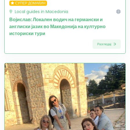
СУПЕР ДОМАЌИН
Local guides in Macedonia
Војислав: Локален водич на германски и
англиски јазик во Македонија на културно
историски тури
Разгледај