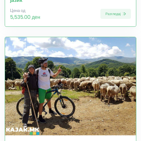
јазик
Цена од
Разгледај
5,535.00 ден