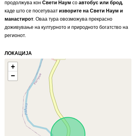
продолжува кон
Свети Наум
со
автобус или брод
,
каде што се посетуваат
изворите на Свети Наум и
манастирот
. Оваа тура овозможува прекрасно
доживување на културното и природното богатство на
регионот.
ЛОКАЦИЈА
+
−