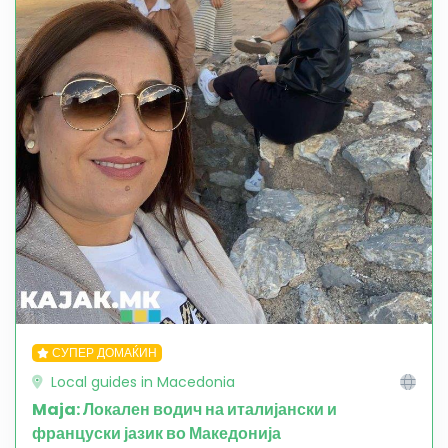
СУПЕР ДОМАЌИН
Local guides in Macedonia
Maja: Локален водич на италијански и
француски јазик во Македонија