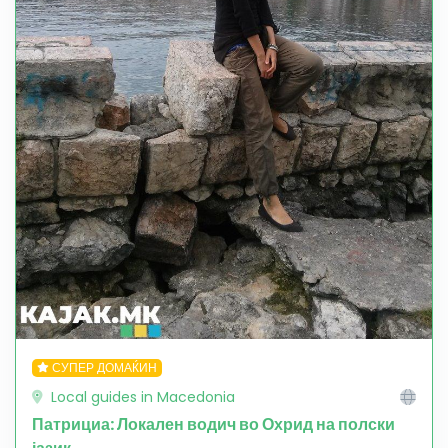
СУПЕР ДОМАЌИН
Local guides in Macedonia
Патрициа: Локален водич во Охрид на полски