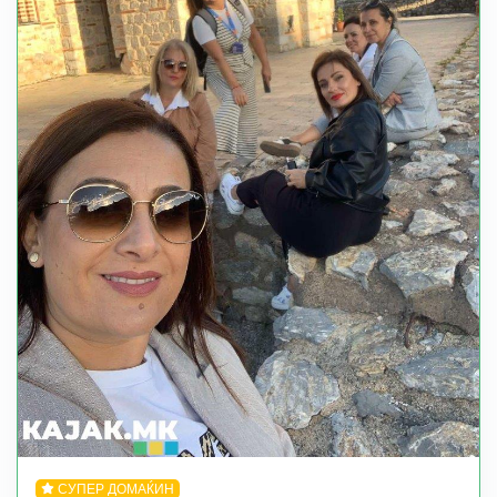
СУПЕР ДОМАЌИН