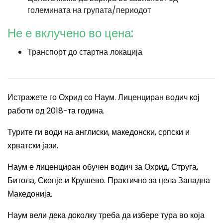
големината на групата/периодот
Не е вклучено во цена:
Транспорт до стартна локација
Истражете го Охрид со Наум. Лиценциран водич кој
работи од 2018-та година.
Турите ги води на англиски, македонски, српски и
хрватски јази.
Наум е лиценциран обучен водич за Охрид, Струга,
Битола, Скопје и Крушево. Практично за цела Западна
Македонија.
Наум вели дека доколку треба да избере тура во која