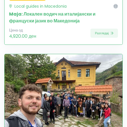
Local guides in Macedonia
Maja: Локален водич на италијански и
француски јазик во Македонија
Цена од
Разгледај
4,920.00 ден