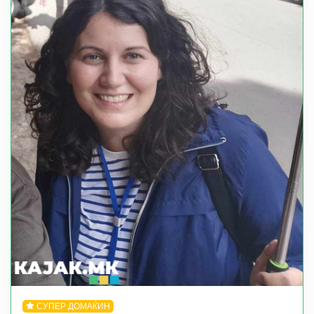
СУПЕР ДОМАЌИН